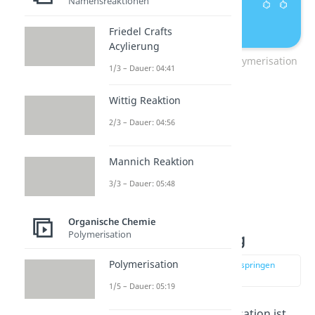
Namensreaktionen
Friedel Crafts
Acylierung
Propagation radikalische Polymerisation
1/3 – Dauer: 04:41
Wittig Reaktion
2/3 – Dauer: 04:56
Mannich Reaktion
3/3 – Dauer: 05:48
Organische Chemie
Polymerisation
Kettenübertragung
Polymerisation
zur Stelle im Video springen
(02:38)
1/5 – Dauer: 05:19
Die radikalische Polymerisation ist