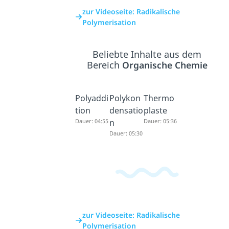
zur Videoseite: Radikalische
Polymerisation
Beliebte Inhalte aus dem
Bereich
Organische Chemie
Polyaddi
Polykon
Thermo
tion
densatio
plaste
Dauer: 04:55
n
Dauer: 05:36
Dauer: 05:30
zur Videoseite: Radikalische
Polymerisation