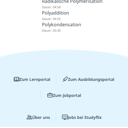
Radikalische Polymerisation
Dauer: 04:58
Polyaddition
Dauer: 04:55
Polykondensation
Dauer: 05:30
Zum Lernportal
Zum Ausbildungsportal
Zum Jobportal
Über uns
Jobs bei Studyflix