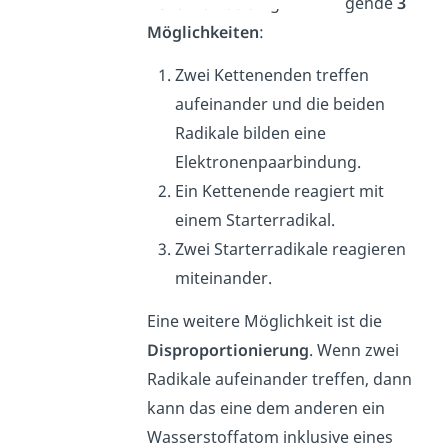
Rekombination
gibt es folgende
3
Möglichkeiten
:
Zwei Kettenenden treffen
aufeinander und die beiden
Radikale bilden eine
Elektronenpaarbindung.
Ein Kettenende reagiert mit
einem Starterradikal.
Zwei Starterradikale reagieren
miteinander.
Eine weitere Möglichkeit ist die
Disproportionierung
. Wenn zwei
Radikale aufeinander treffen, dann
kann das eine dem anderen ein
Wasserstoffatom inklusive eines