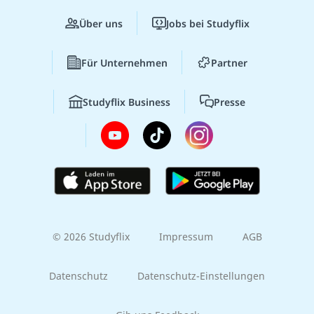
Über uns
Jobs bei Studyflix
Für Unternehmen
Partner
Studyflix Business
Presse
© 2026 Studyflix
Impressum
AGB
Datenschutz
Datenschutz-Einstellungen