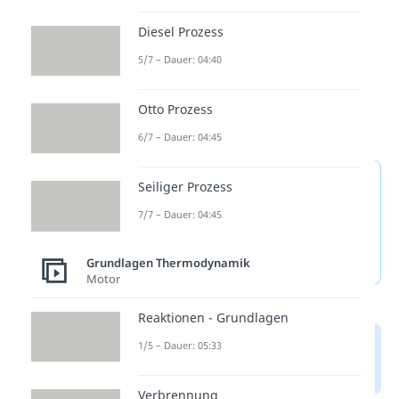
Diesel Prozess
5/7 – Dauer: 04:40
Otto Prozess
6/7 – Dauer: 04:45
Thermodynamisches
Seiliger Prozess
Gleichgewicht —
7/7 – Dauer: 04:45
häufigste Fragen
(ausklappen)
Grundlagen Thermodynamik
Motor
Reaktionen - Grundlagen
1/5 – Dauer: 05:33
Verbrennung