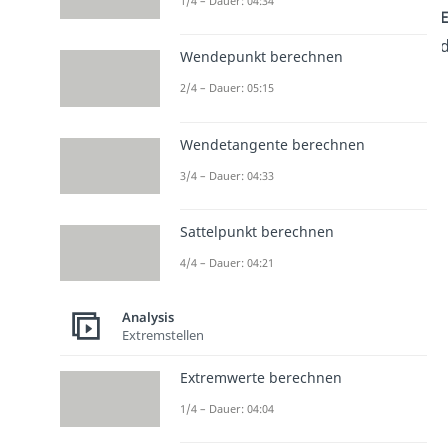
1/4 – Dauer: 04:34
E
d
Wendepunkt berechnen
2/4 – Dauer: 05:15
Wendetangente berechnen
3/4 – Dauer: 04:33
Sattelpunkt berechnen
4/4 – Dauer: 04:21
Analysis
Extremstellen
Extremwerte berechnen
1/4 – Dauer: 04:04