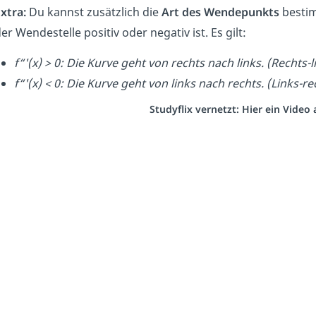
xtra:
Du kannst zusätzlich die
Art des Wendepunkts
bestim
er Wendestelle positiv oder negativ ist. Es gilt:
f“'(x) > 0: Die Kurve geht von rechts nach links. (Recht
f“'(x) < 0: Die Kurve geht von links nach rechts. (Links
Studyflix vernetzt: Hier ein Vide