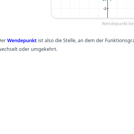
Wendepunkt be
Der
Wendepunkt
ist also die Stelle, an dem der Funktionsg
echselt oder umgekehrt.