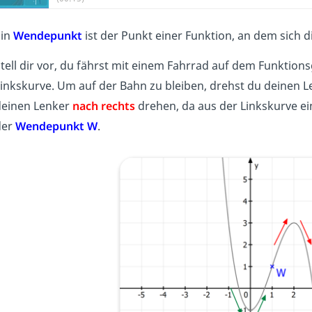
Ein
Wendepunkt
ist der Punkt einer Funktion, an dem sich d
tell dir vor, du fährst mit einem Fahrrad auf dem Funktio
inkskurve. Um auf der Bahn zu bleiben, drehst du deinen L
deinen Lenker
nach rechts
drehen, da aus der Linkskurve ei
der
Wendepunkt W
.