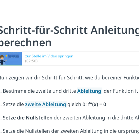
Schritt-für-Schritt Anleitu
berechnen
zur Stelle im Video springen
(02:50)
un zeigen wir dir Schritt für Schritt, wie du bei einer Fu
.
Bestimme die zweite und dritte
Ableitung
der Funktion f.
.
Setze die
zweite Ableitung
gleich 0:
f“(x) = 0
.
Setze die Nullstellen
der zweiten Ableitung in die dritte 
.
Setze die Nullstellen der zweiten Ableitung in die ursprüng