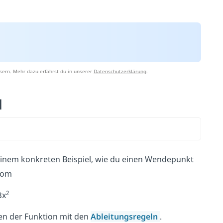
sern. Mehr dazu erfährst du in unserer
Datenschutzerklärung
.
l
einem konkreten Beispiel, wie du einen Wendepunkt
nom
2
3x
gen der Funktion mit den
Ableitungsregeln
.