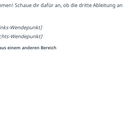
men! Schaue dir dafür an, ob die dritte Ableitung an
s-links-Wendepunkt)
-rechts-Wendepunkt)
o aus einem anderen Bereich