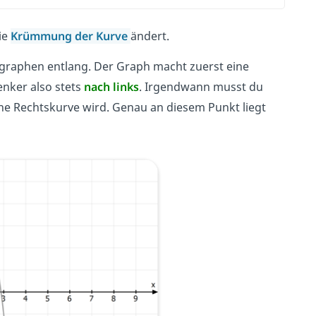
ie
Krümmung der Kurve
ändert.
nsgraphen entlang. Der Graph macht zuerst eine
enker also stets
nach links
. Irgendwann musst du
ne Rechtskurve wird. Genau an diesem Punkt liegt