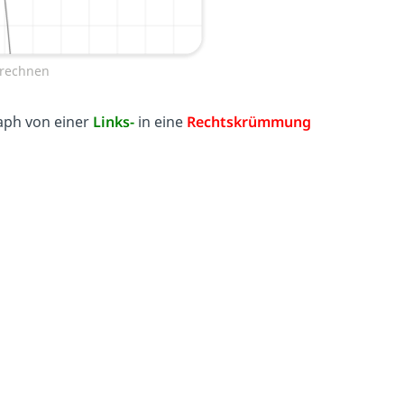
rechnen
raph von einer
Links-
in eine
Rechtskrümmung