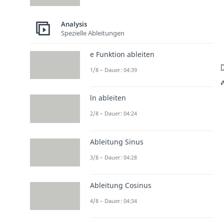
Analysis
Spezielle Ableitungen
e Funktion ableiten
1/8 – Dauer: 04:39
w
ln ableiten
2/8 – Dauer: 04:24
Ableitung Sinus
3/8 – Dauer: 04:28
Ableitung Cosinus
4/8 – Dauer: 04:34