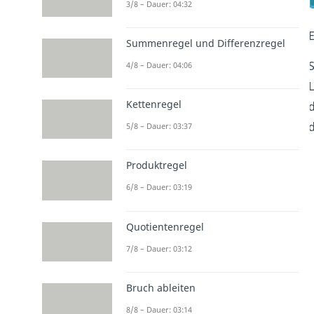
3/8 – Dauer: 04:32
Summenregel und Differenzregel
S
4/8 – Dauer: 04:06
L
Kettenregel
5/8 – Dauer: 03:37
Produktregel
6/8 – Dauer: 03:19
Quotientenregel
7/8 – Dauer: 03:12
Bruch ableiten
8/8 – Dauer: 03:14