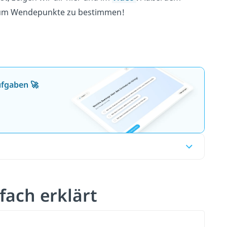
n, um Wendepunkte zu bestimmen!
ufgaben 🚀
ach erklärt