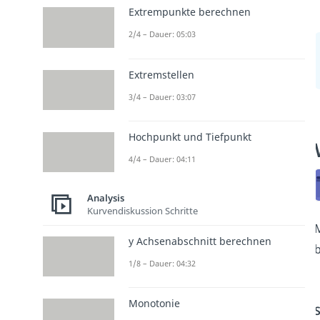
Extrempunkte berechnen
2/4 – Dauer: 05:03
Extremstellen
3/4 – Dauer: 03:07
Hochpunkt und Tiefpunkt
4/4 – Dauer: 04:11
Analysis
Kurvendiskussion Schritte
M
y Achsenabschnitt berechnen
b
1/8 – Dauer: 04:32
Monotonie
S