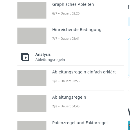
Graphisches Ableiten
f
6/7 – Dauer: 03:20
Hinreichende Bedingung
7/7 – Dauer: 03:41
Analysis
Ableitungsregeln
Ableitungsregeln einfach erklärt
1/8 – Dauer: 03:55
Ableitungsregeln
2/8 – Dauer: 04:45
Potenzregel und Faktorregel