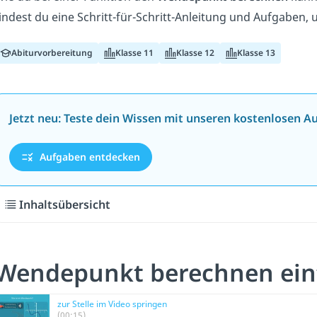
indest du eine Schritt-für-Schritt-Anleitung und Aufgabe
Abiturvorbereitung
Klasse 11
Klasse 12
Klasse 13
Jetzt neu: Teste dein Wissen mit unseren kostenlosen A
Aufgaben entdecken
Inhaltsübersicht
Wendepunkt berechnen einf
zur Stelle im Video springen
(00:15)