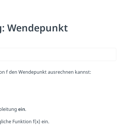
ng: Wendepunkt
nktion f den Wendepunkt ausrechnen kannst:
Ableitung
ein
.
liche Funktion f(x) ein.