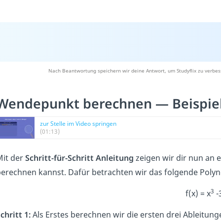
Nach Beantwortung speichern wir deine Antwort, um Studyflix zu verbes
Wendepunkt berechnen — Beispie
zur Stelle im Video springen
(01:13)
it der
Schritt-für-Schritt Anleitung
zeigen wir dir nun an 
erechnen kannst. Dafür betrachten wir das folgende Poly
3
f(x) = x
-
chritt 1:
Als Erstes berechnen wir die ersten drei Ableitun