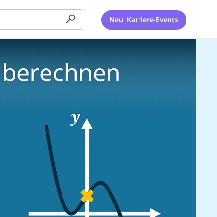
Neu: Karriere-Events