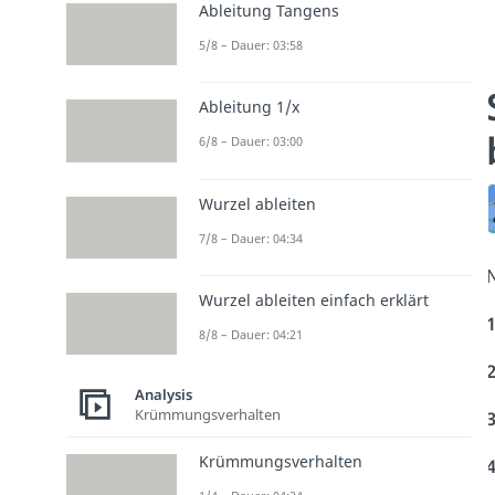
Ableitung Tangens
5/8 – Dauer: 03:58
Ableitung 1/x
6/8 – Dauer: 03:00
Wurzel ableiten
7/8 – Dauer: 04:34
N
Wurzel ableiten einfach erklärt
1
8/8 – Dauer: 04:21
2
Analysis
Krümmungsverhalten
3
Krümmungsverhalten
4