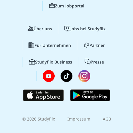
Zum Jobportal
Über uns
Jobs bei Studyflix
Für Unternehmen
Partner
Studyflix Business
Presse
© 2026 Studyflix
Impressum
AGB