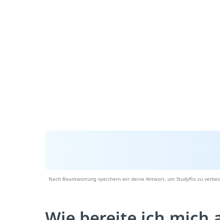
Nach Beantwortung speichern wir deine Antwort, um Studyflix zu verbes
Wie bereite ich mich 