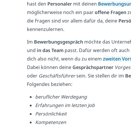
hast den
Personaler
mit deinen
Bewerbungsun
möglicherweise noch ein paar
offene Fragen
zu
die Fragen sind vor allem dafür da, deine
Persö
kennenzulernen.
Im
Bewerbungsgespräch
möchte das Unterne
und
in das
Team
passt. Dafür werden oft auc
dich also nicht, wenn du zu einem
zweiten Vor
Dabei können deine
Gesprächspartner
Vorgese
oder
Geschäftsführer
sein. Sie stellen dir im
Be
Folgendes beziehen:
beruflicher Werdegang
Erfahrungen im letzten Job
Persönlichkeit
Kompetenzen