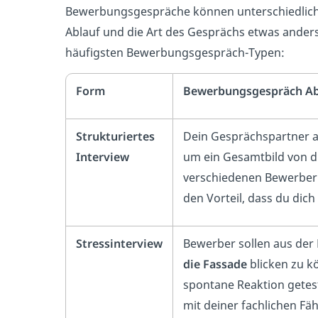
Bewerbungsgespräche können unterschiedlic
Ablauf und die Art des Gesprächs etwas anders. 
häufigsten Bewerbungsgespräch-Typen:
Form
Bewerbungsgespräch Abl
Strukturiertes
Dein Gesprächspartner a
Interview
um ein Gesamtbild von d
verschiedenen Bewerber
den Vorteil, dass du dich
Stressinterview
Bewerber sollen aus der
die Fassade
blicken zu kö
spontane Reaktion getes
mit deiner fachlichen Fä