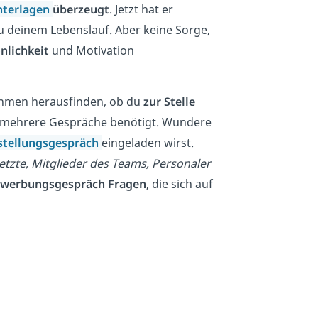
terlagen
überzeugt
. Jetzt hat er
 deinem Lebenslauf. Aber keine Sorge,
nlichkeit
und Motivation
hmen herausfinden, ob du
zur Stelle
h mehrere Gespräche benötigt. Wundere
stellungsgespräch
eingeladen wirst.
tzte, Mitglieder des Teams, Personaler
werbungsgespräch Fragen
, die sich auf