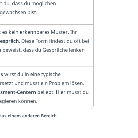
st du, dass du möglichen
gewachsen bist.
t es kein erkennbares Muster. Ihr
Gespräch
. Diese Form findest du oft bei
 beweist, dass du Gespräche lenken
ls
wirst du in eine typische
ersetzt und musst ein Problem lösen.
sment-Centern
beliebt. Hier musst du
eagieren können.
o aus einem anderen Bereich