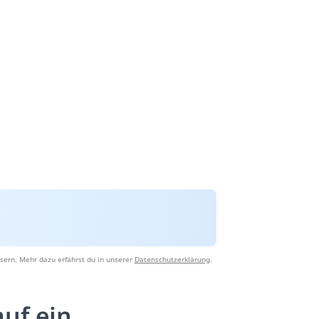
sern. Mehr dazu erfährst du in unserer
Datenschutzerklärung
.
auf ein