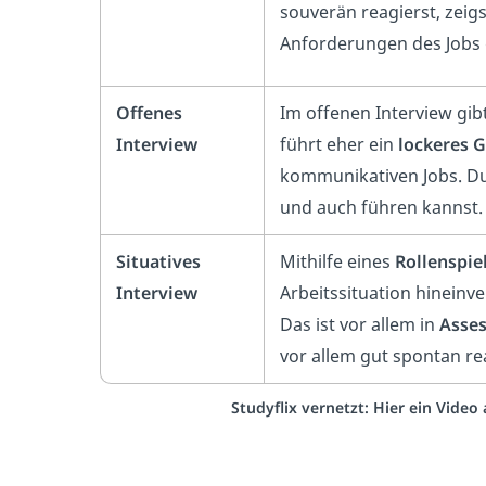
souverän reagierst, zeig
Anforderungen des Jobs 
Offenes
Im offenen Interview gib
Interview
führt eher ein
lockeres 
kommunikativen Jobs. Du
und auch führen kannst.
Situatives
Mithilfe eines
Rollenspie
Interview
Arbeitssituation hineinv
Das ist vor allem in
Asses
vor allem gut spontan r
Studyflix vernetzt: Hier ein Vide