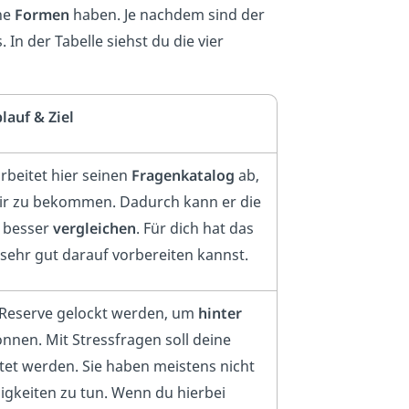
he
Formen
haben. Je nachdem sind der
In der Tabelle siehst du die vier
auf & Ziel
rbeitet hier seinen
Fragenkatalog
ab,
ir zu bekommen. Dadurch kann er die
 besser
vergleichen
. Für dich hat das
 sehr gut darauf vorbereiten kannst.
 Reserve gelockt werden, um
hinter
nnen. Mit Stressfragen soll deine
tet werden. Sie haben meistens nicht
higkeiten zu tun. Wenn du hierbei