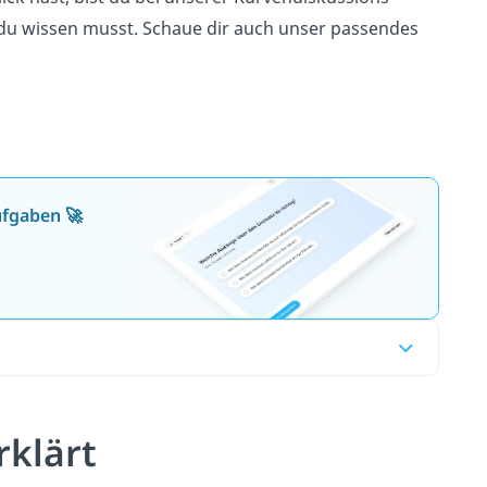
 du wissen musst. Schaue dir auch unser passendes
ufgaben 🚀
rklärt