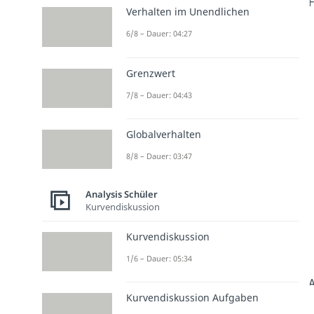
F
Verhalten im Unendlichen
6/8 – Dauer: 04:27
Grenzwert
7/8 – Dauer: 04:43
Globalverhalten
8/8 – Dauer: 03:47
Analysis Schüler
Kurvendiskussion
Kurvendiskussion
1/6 – Dauer: 05:34
A
Kurvendiskussion Aufgaben