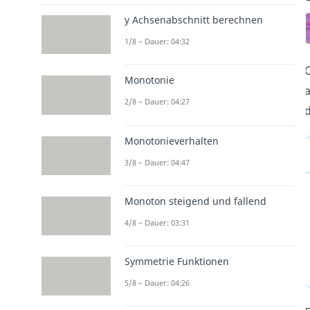
y Achsenabschnitt berechnen
1/8 – Dauer: 04:32
O
Monotonie
a
2/8 – Dauer: 04:27
d
Monotonieverhalten
3/8 – Dauer: 04:47
Monoton steigend und fallend
4/8 – Dauer: 03:31
Symmetrie Funktionen
5/8 – Dauer: 04:26