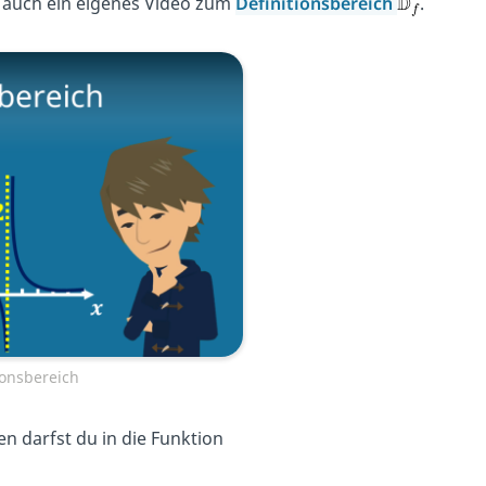
r auch ein eigenes Video zum
Definitionsbereich
.
ionsbereich
n darfst du in die Funktion