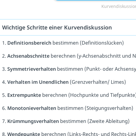
Kurvendiskussion
Wichtige Schritte einer Kurvendiskussion
1.
Definitionsbereich
bestimmen (Definitionslücken)
2.
Achsenabschnitte
berechnen (y-Achsenabschnitt und Nu
3.
Symmetrieverhalten
bestimmen (Punkt- oder Achsens
4.
Verhalten im Unendlichen
(Grenzverhalten/ Limes)
5.
Extrempunkte
berechnen (Hochpunkte und Tiefpunkte
6.
Monotonieverhalten
bestimmen (Steigungsverhalten)
7.
Krümmungsverhalten
bestimmen (Zweite Ableitung)
8.
Wendepunkte
berechnen (Links-Rechts- und Rechts-Lin