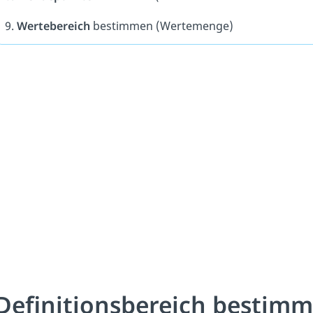
9.
Wertebereich
bestimmen (Wertemenge)
Definitionsbereich bestim