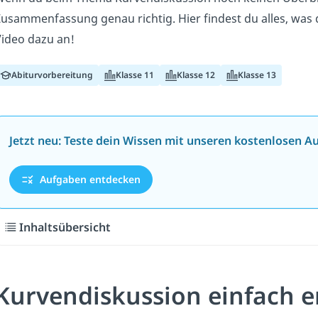
usammenfassung genau richtig. Hier findest du alles, was
ideo dazu an!
Abiturvorbereitung
Klasse 11
Klasse 12
Klasse 13
Jetzt neu: Teste dein Wissen mit unseren kostenlosen A
Aufgaben entdecken
Inhaltsübersicht
Kurvendiskussion einfach e