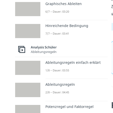
Graphisches Ableiten
Z
6/7 – Dauer: 03:20
V
Hinreichende Bedingung
7/7 – Dauer: 03:41
Analysis Schüler
Ableitungsregeln
Ableitungsregeln einfach erklärt
1/8 – Dauer: 03:55
Ableitungsregeln
2/8 – Dauer: 04:45
Potenzregel und Faktorregel