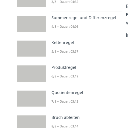
3/8 – Dauer: 04:32
E
Summenregel und Differenzregel
V
4/8 – Dauer: 04:06
I
Kettenregel
5/8 – Dauer: 03:37
Produktregel
6/8 – Dauer: 03:19
Quotientenregel
7/8 – Dauer: 03:12
Bruch ableiten
8/8 – Dauer: 03:14