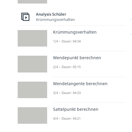
Analysis Schüler
Krümmungsverhalten
Krümmungsverhalten
1/4 – Dauer: 04:34
Wendepunkt berechnen
2/4 – Dauer: 05:15
Wendetangente berechnen
3/4 – Dauer: 04:33
Sattelpunkt berechnen
4/4 – Dauer: 04:21