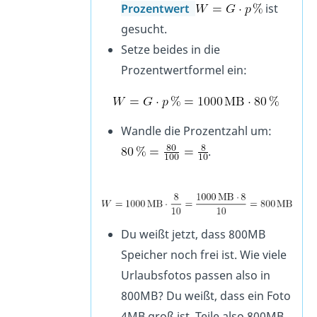
Prozentwert
ist
gesucht.
Setze beides in die
Prozentwertformel ein:
Wandle die Prozentzahl um:
.
Du weißt jetzt, dass 800MB
Speicher noch frei ist. Wie viele
Urlaubsfotos passen also in
800MB? Du weißt, dass ein Foto
4MB groß ist. Teile also 800MB