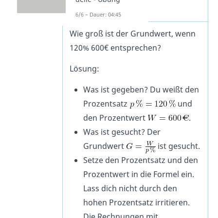
Aufgabe 3c
6/6 – Dauer: 04:45
Wie groß ist der Grundwert, wenn
120% 600€ entsprechen?
Lösung:
Was ist gegeben? Du weißt den
Prozentsatz
und
den Prozentwert
.
Was ist gesucht? Der
Grundwert
ist gesucht.
Setze den Prozentsatz und den
Prozentwert in die Formel ein.
Lass dich nicht durch den
hohen Prozentsatz irritieren.
Die Rechnungen mit