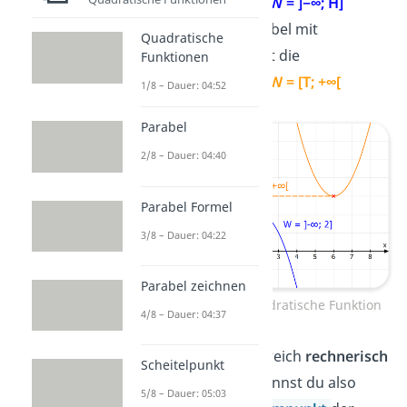
Wertemenge
W = ]−∞; H]
bei einer Parabel mit
Quadratische
Tiefpunkt T
ist die
Funktionen
Wertemenge
W = [T; +∞[
1/8 – Dauer: 04:52
Parabel
2/8 – Dauer: 04:40
Parabel Formel
3/8 – Dauer: 04:22
Parabel zeichnen
Wertebereich quadratische Funktion
4/8 – Dauer: 04:37
Um den Wertebereich
rechnerisch
Scheitelpunkt
zu bestimmen, kannst du also
5/8 – Dauer: 05:03