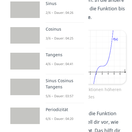
Sinus
Richtung geht die Funktion bis
2/6 – Dauer: 04:26
ins
Unendliche
.
Cosinus
3/6 – Dauer: 04:25
Tangens
4/6 – Dauer: 04:41
Sinus Cosinus
Tangens
Wertebereich Funktionen höheren
5/6 – Dauer: 03:57
Grades
Periodizität
Tipp!
Hast du nur die Funktion
6/6 – Dauer: 04:20
gegeben, dann stell dir vor, wie
der
Graph aussieht
. Das hilft dir