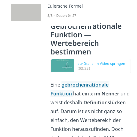
Eulersche Formel
5/5 – Dauer: 04:27
Gebrochenrationale
Funktion —
Wertebereich
bestimmen
zur Stelle im Video springen
(03:32)
Eine
gebrochenrationale
Funktion
hat ein
x im Nenner
und
weist deshalb
Definitionslücken
auf. Darum ist es nicht ganz so
einfach, den Wertebereich der
Funktion herauszufinden. Doch