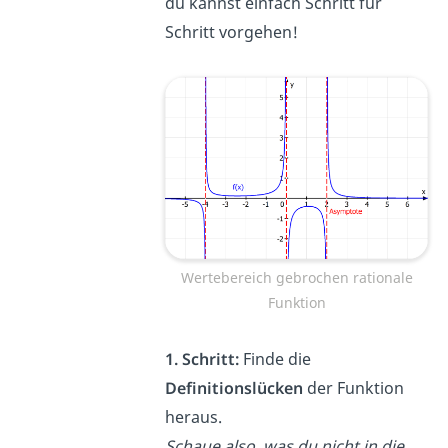
du kannst einfach Schritt für
Schritt vorgehen!
Wertebereich gebrochen rationale
Funktion
1. Schritt:
Finde die
Definitionslücken
der Funktion
heraus.
Schaue also, was du nicht in die