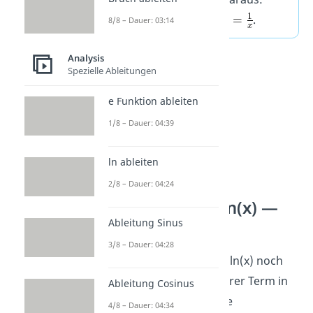
f’(x) =
.
8/8 – Dauer: 03:14
Analysis
Spezielle Ableitungen
e Funktion ableiten
1/8 – Dauer: 04:39
ln ableiten
2/8 – Dauer: 04:24
Ableitung von ln(x) —
Ableitung Sinus
Beispiel 1
3/8 – Dauer: 04:28
Oft ist vor der Funktion ln(x) noch
eine Zahl oder ein weiterer Term in
Ableitung Cosinus
der Klammer. Für solche
4/8 – Dauer: 04:34