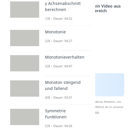
y Achsenabschnitt
Studyflix vernetzt: Hier ein Video aus
berechnen
einem anderen Bereich
1/8 – Dauer: 04:32
Monotonie
2/8 – Dauer: 04:27
Monotonieverhalten
3/8 – Dauer: 04:47
Monoton steigend
und fallend
4/8 – Dauer: 03:31
Nach Beantwortung speichern wir deine Antwort, um
Studyflix zu verbessern. Mehr dazu erfährst du in unserer
Symmetrie
Datenschutzerklärung
.
Funktionen
5/8 – Dauer: 04:26