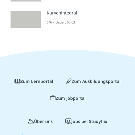
Kurvenintegral
6/6 – Dauer: 05:03
Zum Lernportal
Zum Ausbildungsportal
Zum Jobportal
Über uns
Jobs bei Studyflix