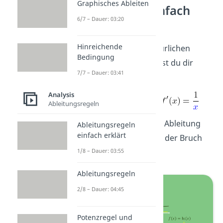
Graphisches Ableiten
Ableitung ln einfach
6/7 – Dauer: 03:20
erklärt
Hinreichende
Die
Ableitung
vom natürlichen
Bedingung
Logarithmus
ln(x)
kannst du dir
7/7 – Dauer: 03:41
ganz leicht merken:
Analysis
Ableitungsregeln
Beispielsweise wäre die Ableitung
Ableitungsregeln
einfach erklärt
der Funktion f(x) = ln(
4
) der Bruch
.
1/8 – Dauer: 03:55
Ableitungsregeln
2/8 – Dauer: 04:45
Potenzregel und