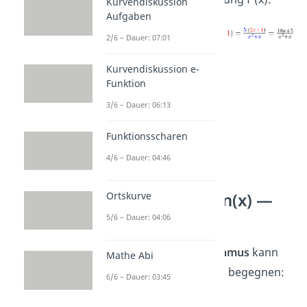
Kurvendiskussion
Aufgaben
2/6 – Dauer: 07:01
Kurvendiskussion e-
Funktion
3/6 – Dauer: 06:13
Funktionsscharen
4/6 – Dauer: 04:46
Ableitung von ln(x) —
Ortskurve
Beispiel 3
5/6 – Dauer: 04:06
Der
natürliche Logarithmus
kann
Mathe Abi
dir auch in einem
Bruch
begegnen:
6/6 – Dauer: 03:45