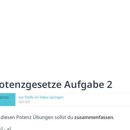
otenzgesetze Aufgabe 2
zur Stelle im Video springen
(00:09)
 diesen Potenz Übungen sollst du
zusammenfassen
.
3
2
4
: 4