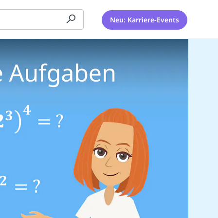
Neu: Karriere-Events