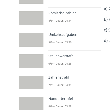
a) 
Römische Zahlen
b) 
4/9 – Dauer: 04:44
c) 
Umkehraufgaben
d) 
5/9 – Dauer: 03:30
Stellenwerttafel
6/9 – Dauer: 04:28
Zahlenstrahl
7/9 – Dauer: 04:31
Hundertertafel
8/9 – Dauer: 03:28