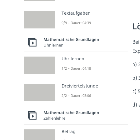
Textaufgaben
L
9/9 – Dauer: 04:39
Mathematische Grundlagen
Bei
Uhr lernen
Exp
Uhr lernen
a) 
1/2 – Dauer: 04:18
b) 
Dreiviertelstunde
c) 
2/2 – Dauer: 03:06
d) 
Mathematische Grundlagen
Zahlenlehre
Betrag