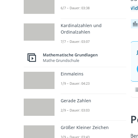
Vi
6/7 – Dauer: 03:38
Kardinalzahlen und
Ordinalzahlen
7/7 – Dauer: 03:07
Mathematische Grundlagen
Mathe Grundschule
Einmaleins
1/9 – Dauer: 04:23
Gerade Zahlen
2/9 – Dauer: 03:03
P
Größer Kleiner Zeichen
Ber
3/9 – Dauer: 03:43