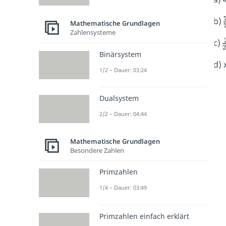
b)
Mathematische Grundlagen
Zahlensysteme
c)
Binärsystem
d) 
1/2 – Dauer: 03:24
Dualsystem
2/2 – Dauer: 04:44
Mathematische Grundlagen
Besondere Zahlen
Primzahlen
1/4 – Dauer: 03:49
Primzahlen einfach erklärt