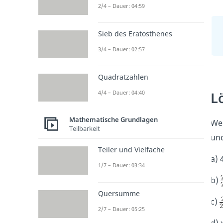
2/4 – Dauer: 04:59
Sieb des Eratosthenes
3/4 – Dauer: 02:57
Quadratzahlen
L
4/4 – Dauer: 04:40
Mathematische Grundlagen
Wen
Teilbarkeit
und
Teiler und Vielfache
a) 
1/7 – Dauer: 03:34
b)
Quersumme
c)
2/7 – Dauer: 05:25