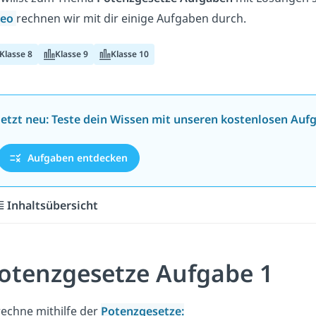
deo
rechnen wir mit dir einige Aufgaben durch.
Klasse 8
Klasse 9
Klasse 10
Jetzt neu: Teste dein Wissen mit unseren kostenlosen Auf
Aufgaben entdecken
Inhaltsübersicht
otenzgesetze Aufgabe 1
echne mithilfe der
Potenzgesetze: