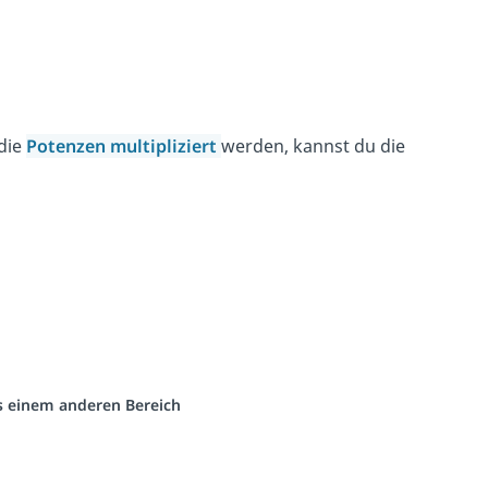
 die
Potenzen multipliziert
werden, kannst du die
us einem anderen Bereich