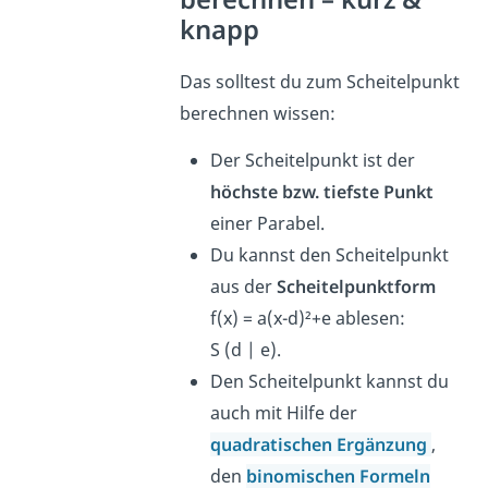
knapp
Das solltest du zum Scheitelpunkt
berechnen wissen:
Der Scheitelpunkt ist der
höchste bzw. tiefste Punkt
einer Parabel.
Du kannst den Scheitelpunkt
aus der
Scheitelpunktform
f(x) = a(x-d)²+e ablesen:
S (d | e).
Den Scheitelpunkt kannst du
auch mit Hilfe der
quadratischen Ergänzung
,
den
binomischen Formeln