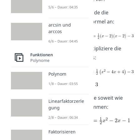
5/6 – Dauer: 04:35
Schritt 1:
Wende die
binomische Formel an:
arcsin und
arccos
6/6 – Dauer: 04:45
Schritt 2:
Multipliziere die
Funktionen
Klammern aus:
Polynome
Polynom
1/8 – Dauer: 03:55
Schritt 3:
Fasse soweit wie
Linearfaktorzerle
möglich zusammen:
gung
2/8 – Dauer: 06:34
Faktorisieren