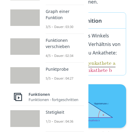
Winkel zu bestimmen.
Graph einer
Funktion
Tangens Definition
3/5 – Dauer: 03:30
Der
Tangens
des Winkels
Funktionen
entspricht dem Verhältnis von
verschieben
Gegenkathete zu Ankathete:
4/5 – Dauer: 02:34
Punktprobe
5/5 – Dauer: 04:27
Funktionen
Funktionen - fortgeschritten
Stetigkeit
1/3 – Dauer: 04:36