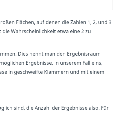
großen Flächen, auf denen die Zahlen 1, 2, und 3
 die Wahrscheinlichkeit etwa eine 2 zu
kommen. Dies nennt man den Ergebnisraum
öglichen Ergebnisse, in unserem Fall eins,
isse in geschweifte Klammern und mit einem
lich sind, die Anzahl der Ergebnisse also. Für