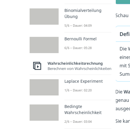
Binomialverteilung
Schau 
Übung
5/6 – Dauer: 04:09
Defi
Bernoulli Formel
6/6 – Dauer: 05:28
Die 
eine
Wahrscheinlichkeitsrechnung
mit 
Berechnen von Wahrscheinlichkeiten
Summ
Laplace Experiment
1/6 – Dauer: 02:20
Die
Wa
genau 
Bedingte
ausged
Wahrscheinlichkeit
Sie ka
2/6 – Dauer: 03:04