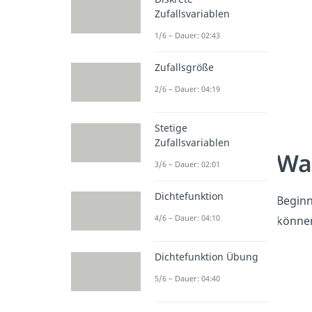
Zufallsvariablen
1/6 – Dauer: 02:43
Zufallsgröße
2/6 – Dauer: 04:19
Stetige
Zufallsvariablen
Wa
3/6 – Dauer: 02:01
Dichtefunktion
Beginn
4/6 – Dauer: 04:10
können
Dichtefunktion Übung
5/6 – Dauer: 04:40