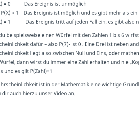
X) = 0 Das Ereignis ist unmöglich
 P(X) < 1 Das Ereignis ist möglich und es gibt mehr als ein
) = 1 Das Ereignis tritt auf jeden Fall ein, es gibt also 
u beispielsweise einen Würfel mit den Zahlen 1 bis 6 wirfst
heinlichkeit dafür – also P(7)- ist 0 . Eine Drei ist neben a
heinlichkeit liegt also zwischen Null und Eins, oder mathem
Würfel, dann wirst du immer eine Zahl erhalten und nie „Kopf
is und es gilt P(Zahl)=1
hrscheinlichkeit ist in der Mathematik eine wichtige Grund
u dir auch hierzu unser Video an.