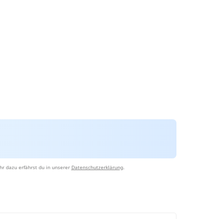
r dazu erfährst du in unserer
Datenschutzerklärung
.
d