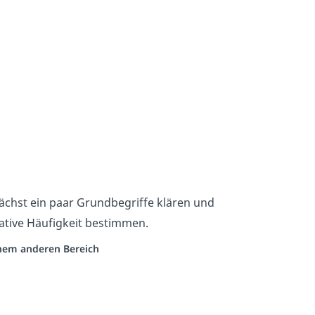
n
ächst ein paar Grundbegriffe klären und
lative Häufigkeit bestimmen.
einem anderen Bereich