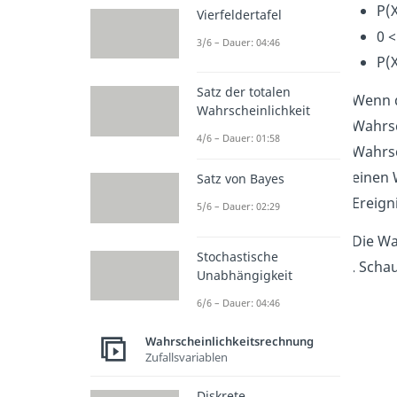
P(
Vierfeldertafel
0 <
3/6 – Dauer: 04:46
P(X
Satz der totalen
Wenn d
Wahrscheinlichkeit
Wahrsc
4/6 – Dauer: 01:58
Wahrsc
einen 
Satz von Bayes
Ereign
5/6 – Dauer: 02:29
Die Wa
Stochastische
. Scha
Unabhängigkeit
6/6 – Dauer: 04:46
Wahrscheinlichkeitsrechnung
Zufallsvariablen
Diskrete