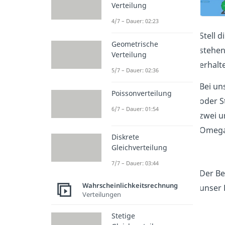
Verteilung
4/7 – Dauer: 02:23
Stell 
Geometrische
stehen
Verteilung
erhalt
5/7 – Dauer: 02:36
Bei un
Poissonverteilung
oder S
6/7 – Dauer: 01:54
zwei u
Omeg
Diskrete
Gleichverteilung
7/7 – Dauer: 03:44
Der Be
Wahrscheinlichkeitsrechnung
unser B
Verteilungen
Stetige