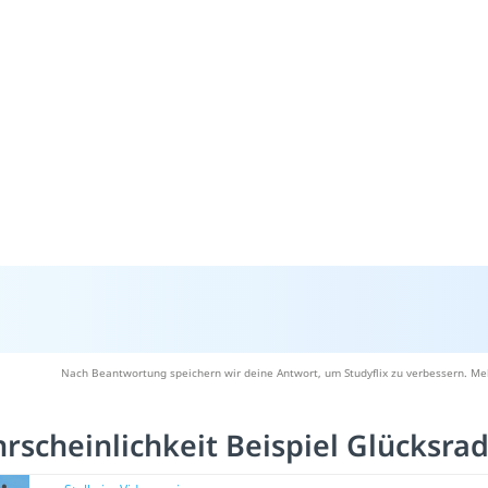
Nach Beantwortung speichern wir deine Antwort, um Studyflix zu verbessern. Meh
rscheinlichkeit Beispiel Glücksra