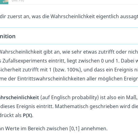
dir zuerst an, was die Wahrscheinlichkeit eigentlich aussagt
nition
Wahrscheinlichkeit gibt an, wie sehr etwas zutrifft oder nich
s Zufallsexperiments eintritt, liegt zwischen 0 und 1. Dabei 
Sicherheit zutrifft mit 1 (bzw. 100%), und dass ein Ereignis n
e der Eintrittswahrscheinlichkeiten aller möglichen Ereigni
hrscheinlichkeit
(auf Englisch probability) ist also ein Ma
dieses Ereignis eintritt. Mathematisch geschrieben wird die
rückt als
P(X)
.
nn Werte im Bereich zwischen [0,1] annehmen.