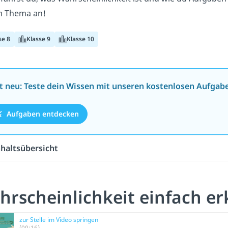
m Thema an!
se 8
Klasse 9
Klasse 10
zt neu: Teste dein Wissen mit unseren kostenlosen Aufgab
Aufgaben entdecken
nhaltsübersicht
rscheinlichkeit einfach er
zur Stelle im Video springen
(00:16)