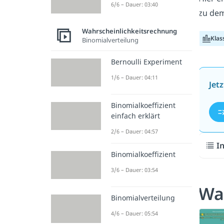
6/6 – Dauer: 03:40
zu de
Wahrscheinlichkeitsrechnung
Klas
Binomialverteilung
Bernoulli Experiment
1/6 – Dauer: 04:11
Jet
Binomialkoeffizient
einfach erklärt
2/6 – Dauer: 04:57
I
Binomialkoeffizient
3/6 – Dauer: 03:54
Wah
Binomialverteilung
4/6 – Dauer: 05:54