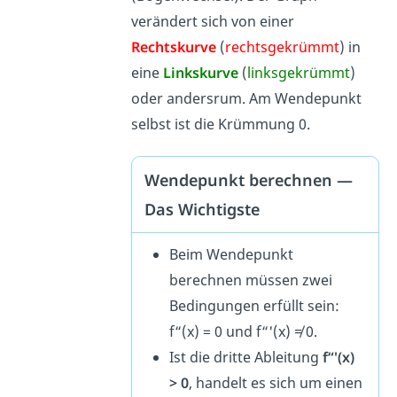
verändert sich von einer
Rechtskurve
(
rechtsgekrümmt
) in
eine
Linkskurve
(
linksgekrümmt
)
oder andersrum. Am Wendepunkt
selbst ist die Krümmung 0.
Wendepunkt berechnen —
Das Wichtigste
Beim Wendepunkt
berechnen müssen zwei
Bedingungen erfüllt sein:
f“(x) = 0 und f“'(x) ≠ 0.
Ist die dritte Ableitung
f“'(x)
> 0
, handelt es sich um einen