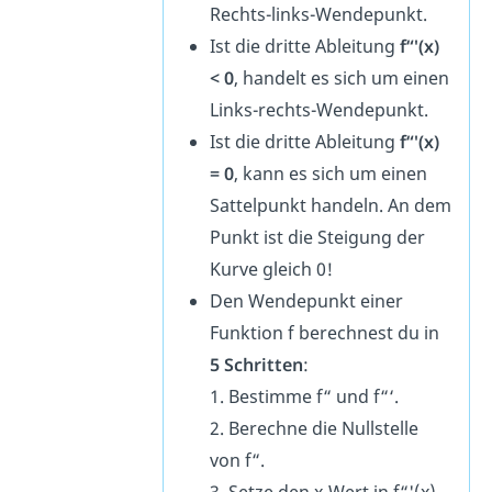
Rechts-links-Wendepunkt.
Ist die dritte Ableitung
f“'(x)
< 0
, handelt es sich um einen
Links-rechts-Wendepunkt.
Ist die dritte Ableitung
f“'(x)
= 0
, kann es sich um einen
Sattelpunkt handeln. An dem
Punkt ist die Steigung der
Kurve gleich 0!
Den Wendepunkt einer
Funktion f berechnest du in
5 Schritten
:
1. Bestimme f“
und
f“‘
.
2. Berechne die Nullstelle
von
f“
.