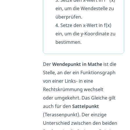
3. Setze den x-Wert in f“'(x)
ein, um die Wendestelle zu
überprüfen.
4. Setze den x-Wert in f(x)
ein, um die y-Koordinate zu
bestimmen.
Der
Wendepunkt in Mathe
ist die
Stelle, an der ein Funktionsgraph
von einer Links- in eine
Rechtskrümmung wechselt
oder umgekehrt. Das Gleiche gilt
auch für den
Sattelpunkt
(Terassenpunkt). Der einzige
Unterschied zwischen den beiden