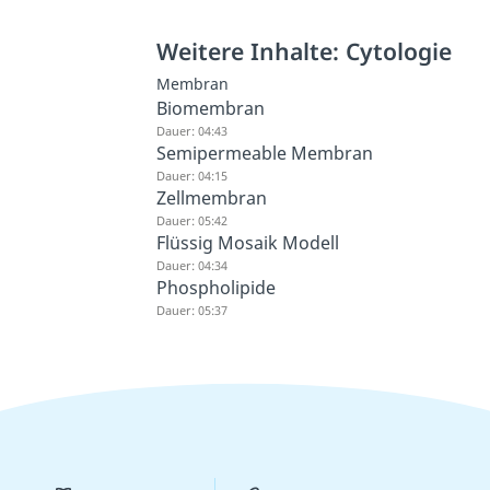
Weitere Inhalte: Cytologie
Membran
Biomembran
Dauer: 04:43
Semipermeable Membran
Dauer: 04:15
Zellmembran
Dauer: 05:42
Flüssig Mosaik Modell
Dauer: 04:34
Phospholipide
Dauer: 05:37