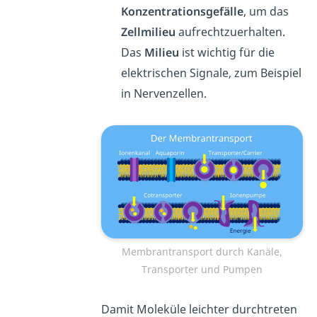
Konzentrationsgefälle
, um das
Zellmilieu
aufrechtzuerhalten.
Das
Milieu
ist wichtig für die
elektrischen Signale, zum Beispiel
in Nervenzellen.
Membrantransport durch Kanäle,
Transporter und Pumpen
Damit Moleküle leichter durchtreten