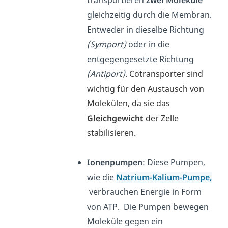
transportieren
zwei Moleküle
gleichzeitig durch die Membran.
Entweder in dieselbe Richtung
(Symport)
oder in die
entgegengesetzte Richtung
(Antiport)
.
Cotransporter sind
wichtig für den Austausch von
Molekülen, da sie das
Gleichgewicht
der Zelle
stabilisieren.
Ionenpumpen
: Diese Pumpen,
wie die
Natrium-Kalium-Pumpe
,
verbrauchen Energie in Form
von ATP. Die Pumpen bewegen
Moleküle gegen ein