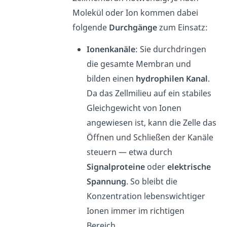
Molekül oder Ion kommen dabei
folgende
Durchgänge
zum Einsatz:
Ionenkanäle
: Sie durchdringen
die gesamte Membran und
bilden einen
hydrophilen Kanal
.
Da das Zellmilieu auf ein stabiles
Gleichgewicht von Ionen
angewiesen ist, kann die Zelle das
Öffnen und Schließen der Kanäle
steuern — etwa durch
Signalproteine
oder
elektrische
Spannung
. So bleibt die
Konzentration lebenswichtiger
Ionen immer im richtigen
Bereich.