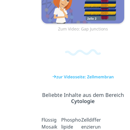
Zum Video: Gap Junctions
zur Videoseite: Zellmembran
Beliebte Inhalte aus dem Bereich
Cytologie
Flüssig
Phospho
Zelldiffer
Mosaik
lipide
enzierun