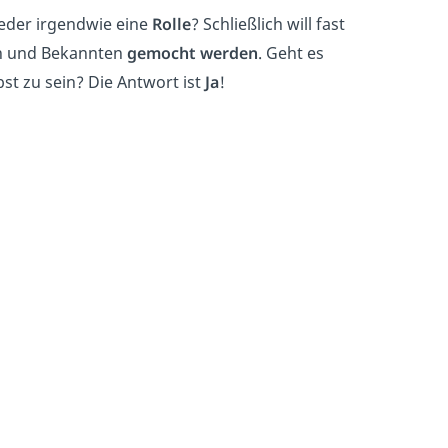
jeder irgendwie eine
Rolle
? Schließlich will fast
n und Bekannten
gemocht werden
. Geht es
st zu sein? Die Antwort ist
Ja
!