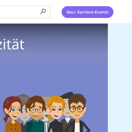
Neu: Karriere-Events