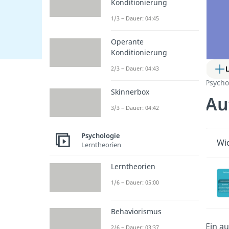
Konditionierung
1/3 – Dauer: 04:45
Operante
Konditionierung
2/3 – Dauer: 04:43
Psycho
Skinnerbox
Au
3/3 – Dauer: 04:42
Psychologie
Wic
Lerntheorien
Lerntheorien
1/6 – Dauer: 05:00
Behaviorismus
Ein a
2/6 – Dauer: 03:37