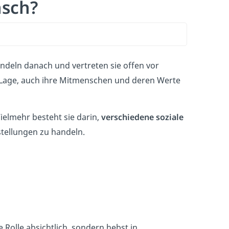
nsch?
handeln danach und vertreten sie offen vor
er Lage, auch ihre Mitmenschen und deren Werte
elmehr besteht sie darin,
verschiedene soziale
tellungen zu handeln.
 Rolle absichtlich, sondern hebst in