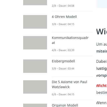
2/8 – Dauer: 04:08
4 Ohren Modell
3/8 – Dauer: 04:15
Wi
Kommunikationsquadr
at
Um au
4/8 – Dauer: 03:39
mitei
Dabei 
Eisbergmodell
lustig
5/8 – Dauer: 03:44
vorsp
Die 5 Axiome von Paul
Wicht
Watzlawick
besti
6/8 – Dauer: 04:15
Wenn d
Organon Modell