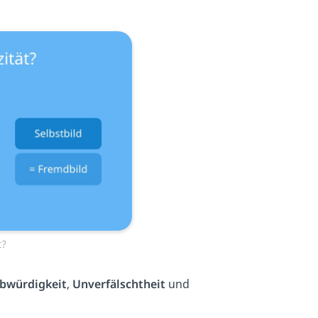
t?
bwürdigkeit
,
Unverfälschtheit
und