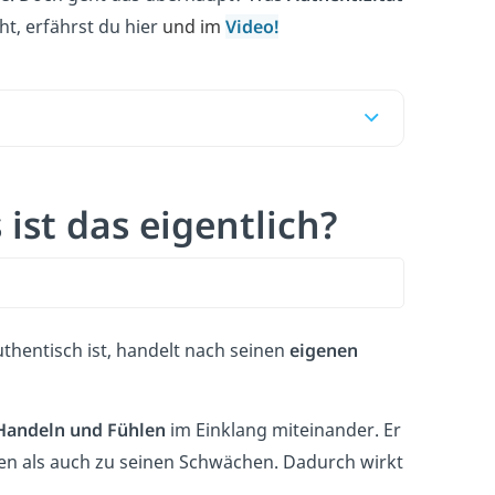
t, erfährst du hier
und im
Video!
ist das eigentlich?
thentisch ist, handelt nach seinen
eigenen
Handeln und Fühlen
im Einklang miteinander. Er
rken als auch zu seinen Schwächen. Dadurch wirkt