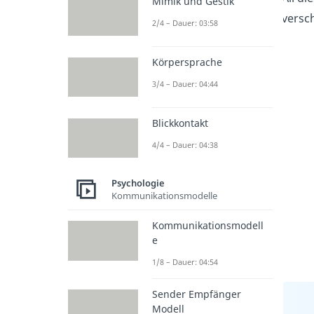
Mimik und Gestik
versc
2/4 – Dauer: 03:58
Körpersprache
3/4 – Dauer: 04:44
Blickkontakt
4/4 – Dauer: 04:38
Psychologie
Kommunikationsmodelle
Kommunikationsmodell
e
1/8 – Dauer: 04:54
Sender Empfänger
Modell