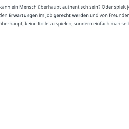
kann ein Mensch überhaupt authentisch sein? Oder spielt 
 den
Erwartungen
im Job
gerecht
werden
und von Freunde
überhaupt, keine Rolle zu spielen, sondern einfach man selb