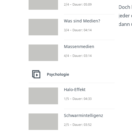
2/4 – Dauer: 05:09
Doch 
jeder
Was sind Medien?
dann 
3/4 – Dauer: 04:14
Massenmedien
4/4 – Dauer: 03:14
Psychologie
Halo-Effekt
1/5 – Dauer: 04:33
Schwarmintelligenz
2/5 – Dauer: 03:52