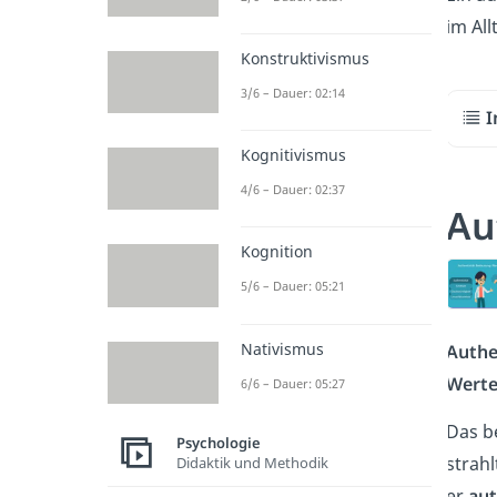
im Al
Konstruktivismus
3/6 – Dauer: 02:14
I
Kognitivismus
4/6 – Dauer: 02:37
Au
Kognition
5/6 – Dauer: 05:21
Nativismus
Authe
Werte
6/6 – Dauer: 05:27
Das b
Psychologie
strah
Didaktik und Methodik
er
aut