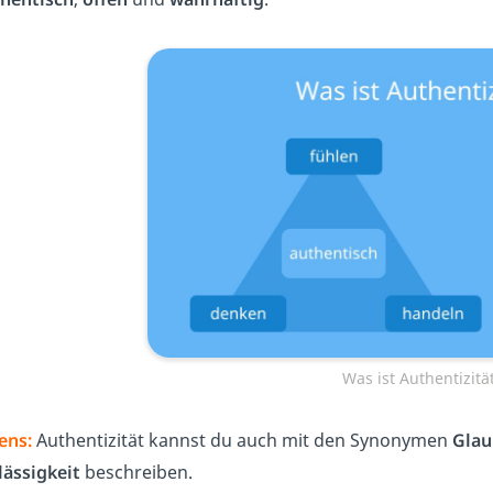
Was ist Authentizitä
ens:
Authentizität kannst du auch mit den Synonymen
Glau
lässigkeit
beschreiben.