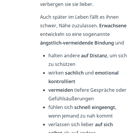
verbergen sie sie lieber.
Auch später im Leben fällt es ihnen
schwer, Nähe zuzulassen.
Erwachsene
entwickeln so eine sogenannte
ängstlich-vermeidende Bindung
und
halten andere
auf Distanz
, um sich
zu schützen
wirken
sachlich
und
emotional
kontrolliert
vermeiden
tiefere Gespräche oder
Gefühlsäußerungen
fühlen sich
schnell
eingeengt
,
wenn jemand zu nah kommt
verlassen sich lieber
auf sich
selbst
als auf andere