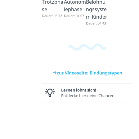
Trotzpha
Autonom
Belohnu
se
iephase
ngssyste
Dauer: 03:52
Dauer: 04:07
m Kinder
Dauer: 04:43
zur Videoseite: Bindungstypen
Lernen lohnt sich!
Entdecke hier deine Chancen.