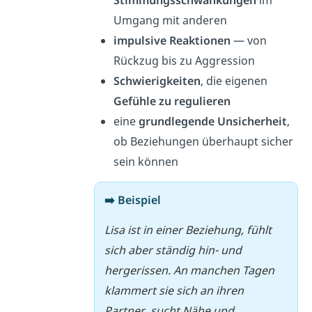
Stimmungsschwankungen
im
Umgang mit anderen
impulsive Reaktionen
— von
Rückzug bis zu Aggression
Schwierigkeiten
, die eigenen
Gefühle zu regulieren
eine
grundlegende Unsicherheit
,
ob Beziehungen überhaupt sicher
sein können
➡️ Beispiel
Lisa ist in einer Beziehung, fühlt
sich aber ständig hin- und
hergerissen. An manchen Tagen
klammert sie sich an ihren
Partner, sucht Nähe und