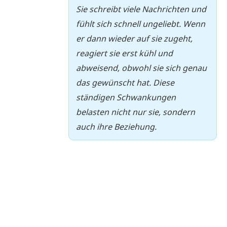
Sie schreibt viele Nachrichten und
fühlt sich schnell ungeliebt. Wenn
er dann wieder auf sie zugeht,
reagiert sie erst kühl und
abweisend, obwohl sie sich genau
das gewünscht hat. Diese
ständigen Schwankungen
belasten nicht nur sie, sondern
auch ihre Beziehung.