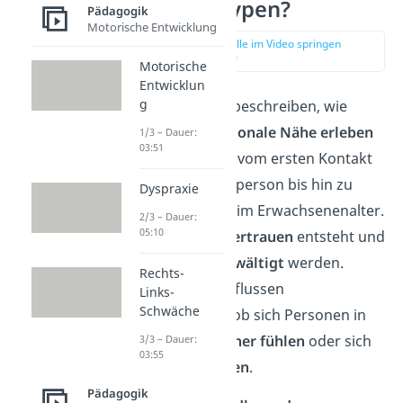
Bindungstypen?
Pädagogik
Motorische Entwicklung
zur Stelle im Video springen
(00:12)
Motorische
Entwicklun
g
Bindungstypen
beschreiben, wie
Menschen
emotionale
Nähe
erleben
1/3 – Dauer:
03:51
und gestalten — vom ersten Kontakt
mit einer Bezugsperson bis hin zu
Dyspraxie
Partnerschaften im Erwachsenenalter.
2/3 – Dauer:
05:10
Sie prägen, ob
Vertrauen
entsteht und
wie Konflikte
bewältigt
werden.
Rechts-
Außerdem beeinflussen
Links-
Schwäche
Bindungstypen, ob sich Personen in
Beziehungen
sicher
fühlen
oder sich
3/3 – Dauer:
03:55
eher
zurückziehen
.
Pädagogik