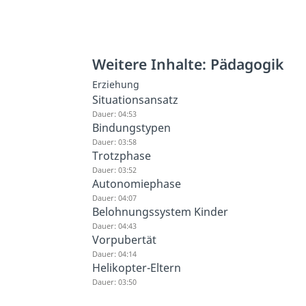
Weitere Inhalte: Pädagogik
Erziehung
Situationsansatz
Dauer: 04:53
Bindungstypen
Dauer: 03:58
Trotzphase
Dauer: 03:52
Autonomiephase
Dauer: 04:07
Belohnungssystem Kinder
Dauer: 04:43
Vorpubertät
Dauer: 04:14
Helikopter-Eltern
Dauer: 03:50