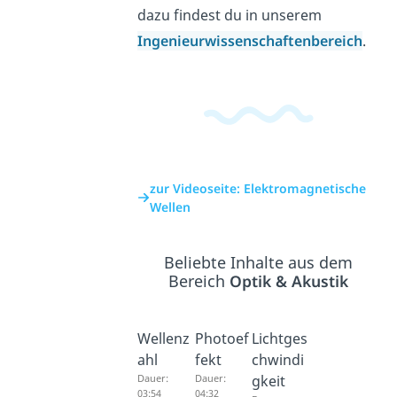
dazu findest du in unserem
Ingenieurwissenschaftenbereich
.
zur Videoseite: Elektromagnetische
Wellen
Beliebte Inhalte aus dem
Bereich
Optik & Akustik
Wellenz
Photoef
Lichtges
ahl
fekt
chwindi
Dauer:
Dauer:
gkeit
03:54
04:32