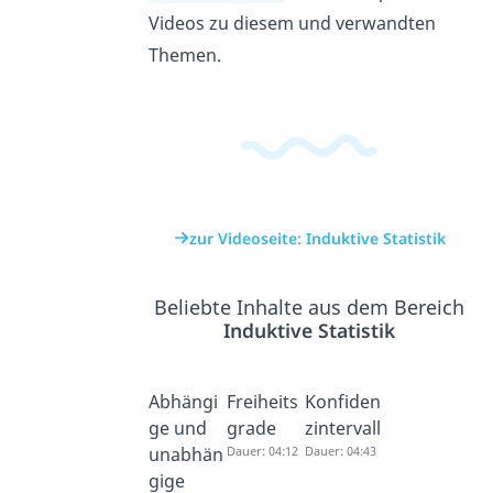
Videos zu diesem und verwandten
Themen.
zur Videoseite: Induktive Statistik
Beliebte Inhalte aus dem Bereich
Induktive Statistik
Abhängi
Freiheits
Konfiden
ge und
grade
zintervall
unabhän
Dauer: 04:12
Dauer: 04:43
gige