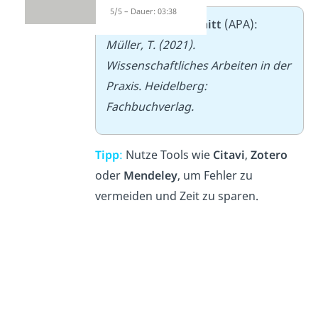
5/5 – Dauer: 03:38
➡️
Beispielausschnitt
(APA):
Müller, T. (2021).
Wissenschaftliches Arbeiten in der
Praxis. Heidelberg:
Fachbuchverlag.
Tipp
:
Nutze Tools wie
Citavi
,
Zotero
oder
Mendeley
, um Fehler zu
vermeiden und Zeit zu sparen.