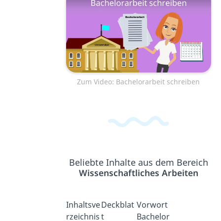
Zum Video: Bachelorarbeit schreiben
Beliebte Inhalte aus dem Bereich
Wissenschaftliches Arbeiten
Inhaltsve
Deckblat
Vorwort
rzeichnis
t
Bachelor