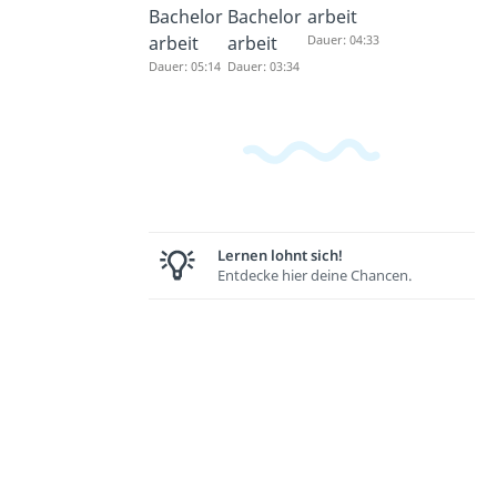
Bachelor
Bachelor
arbeit
arbeit
arbeit
Dauer: 04:33
Dauer: 05:14
Dauer: 03:34
Lernen lohnt sich!
Entdecke hier deine Chancen.