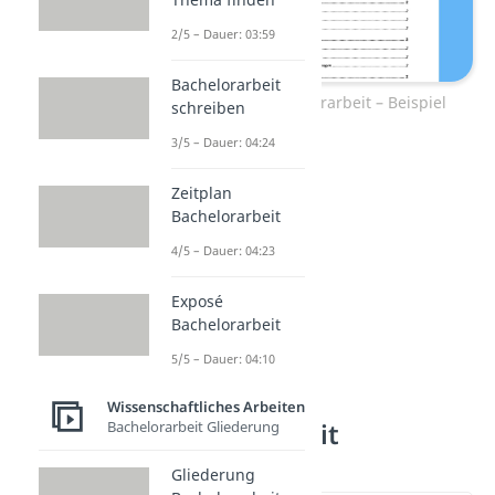
2/5 – Dauer: 03:59
Bachelorarbeit
Gliederung Bachelorarbeit – Beispiel
schreiben
3/5 – Dauer: 04:24
Zeitplan
Bachelorarbeit
4/5 – Dauer: 04:23
Exposé
Bachelorarbeit
5/5 – Dauer: 04:10
Wie ist die
Wissenschaftliches Arbeiten
Bachelorarbeit
Bachelorarbeit Gliederung
aufgebaut?
Gliederung