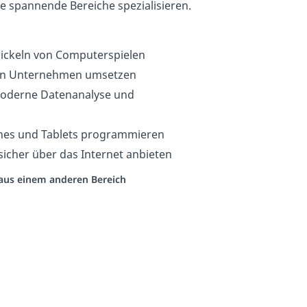
e spannende Bereiche spezialisieren.
ickeln von Computerspielen
 in Unternehmen umsetzen
oderne Datenanalyse und
es und Tablets programmieren
sicher über das Internet anbieten
o aus einem anderen Bereich