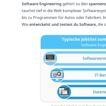
Software Engineering
gehört zu den
spannend
tauchst tief in die Welt komplexer Softwares
bis zu Programmen für Autos oder Fabriken. Im
Wie
entwickelst und testest du Software,
die s
Typische Jobtitel zum Berufseinst