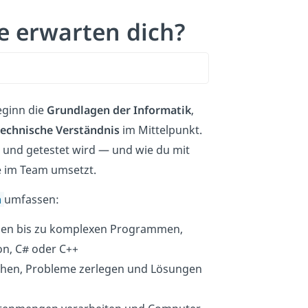
e erwarten dich?
eginn die
Grundlagen der Informatik
,
technische Verständnis
im Mittelpunkt.
 und getestet wird — und wie du mit
 im Team umsetzt.
n
umfassen:
len bis zu komplexen Programmen,
on, C# oder C++
hen, Probleme zerlegen und Lösungen