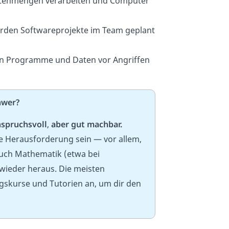
enmengen verarbeiten und Computer
den Softwareprojekte im Team geplant
 Programme und Daten vor Angriffen
hwer?
spruchsvoll
,
aber
gut machbar.
 Herausforderung sein — vor allem,
Auch Mathematik (etwa bei
wieder heraus. Die meisten
gskurse und Tutorien an, um dir den