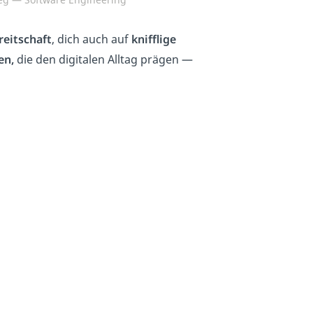
reitschaft
, dich auch auf
knifflige
en,
die den digitalen Alltag prägen —