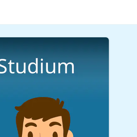
nst du, Technik zu gestalten und die Software