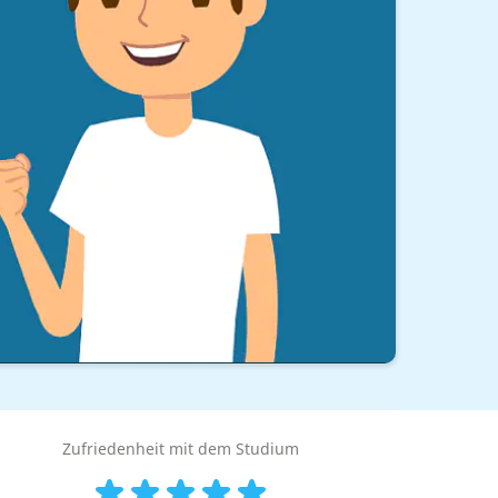
Zufriedenheit mit dem Studium