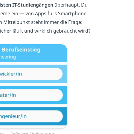
sten IT-Studiengängen
überhaupt. Du
ysteme ein — von Apps fürs Smartphone
 Mittelpunkt steht immer die Frage:
icher läuft und wirklich gebraucht wird?
ieg — Software Engineering