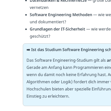
Datenbanken & Rechnernetze
— große Dat
vernetzen
Software Engineering Methoden
— wie wer
und dokumentiert?
Grundlagen der IT-Sicherheit
— wie werden
geschützt?
➡️ Ist das Studium Software Engineering sc
Das Software Engineering-Studium gilt als
an
Gerade am Anfang kann Programmieren eine
wenn du damit noch keine Erfahrung hast. 
Algorithmen oder Logik) fordert dich immer 
Hochschulen bieten aber spezielle Einführun
Einstieg zu erleichtern.