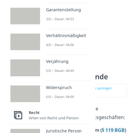
Garantenstellung
3/6 – Dauer: 04:53
Verhältnismäßigkeit
4/6 – Dauer: 04:06
Verjährung
5/6 – Dauer: 04:49
Anfechtungsgründe
Widerspruch
zur Stelle im Video springen
(00:57)
6/6 – Dauer: 04:09
Es gibt vier Gründe für die
Recht
Anfechtbarkeit von Rechtsgeschäften:
Arten von Recht und Person
Anfechtung wegen Irrtum (
§ 119 BGB
)
Juristische Person