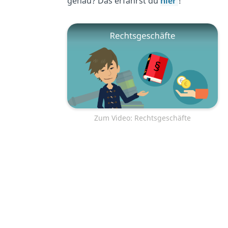
genau? Das erfährst du
hier
!
Zum Video: Rechtsgeschäfte