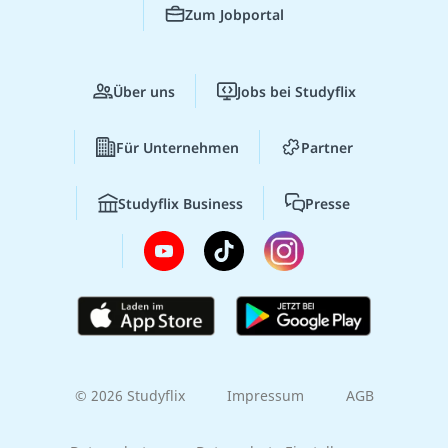
Zum Jobportal
Über uns
Jobs bei Studyflix
Für Unternehmen
Partner
Studyflix Business
Presse
© 2026 Studyflix
Impressum
AGB