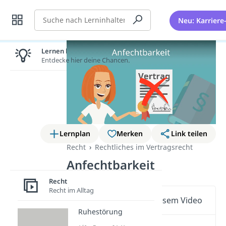
Suche
Neu: Karriere
Lernen lohnt sich!
Entdecke hier deine Chancen.
Lernplan
Merken
Link teilen
Recht
Rechtliches im Vertragsrecht
Anfechtbarkeit
Recht
Recht im Alltag
Wichtige Inhalte in diesem Video
Ruhestörung