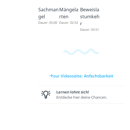
Sachman
Mängela
Beweisla
gel
rten
stumkeh
Dauer: 05:00
Dauer: 02:52
r
Dauer: 03:51
zur Videoseite: Anfechtbarkeit
Lernen lohnt sich!
Entdecke hier deine Chancen.