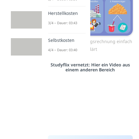
Herstellkosten
3/4 – Dauer: 03:43
Selbstkosten
Kosten- und Leistungsrechnung einfach
erklärt
4/4 – Dauer: 03:40
Studyflix vernetzt: Hier ein Video aus
einem anderen Bereich