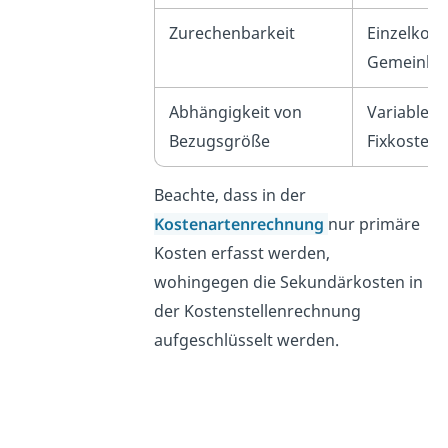
Zurechenbarkeit
Einzelkost
Gemeinko
Abhängigkeit von
Variable K
Bezugsgröße
Fixkosten
Beachte, dass in der
Kostenartenrechnung
nur primäre
Kosten erfasst werden,
wohingegen die Sekundärkosten in
der Kostenstellenrechnung
aufgeschlüsselt werden.