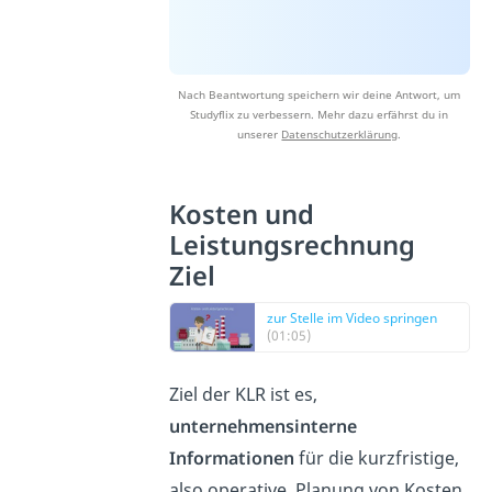
Nach Beantwortung speichern wir deine Antwort, um
Studyflix zu verbessern. Mehr dazu erfährst du in
unserer
Datenschutzerklärung
.
Kosten und
Leistungsrechnung
Ziel
zur Stelle im Video springen
(01:05)
Ziel der KLR ist es,
unternehmensinterne
Informationen
für die kurzfristige,
also operative, Planung von Kosten