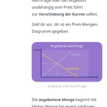
Nachfrage oder des Angebots
unabhängig vom Preis führt
zur
Verschiebung der Kurven
selbst.
Stell dir vor, dir ist ein Preis-Mengen-
Diagramm gegeben.
Angebot und Nachfrage
Die
angebotene Menge
beginnt mit
kleiner Menge bei einem niedrigen