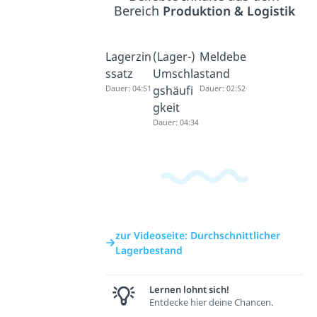
Bereich
Produktion & Logistik
Lagerzin
(Lager-)
Meldebe
ssatz
Umschla
stand
Dauer: 04:51
gshäufi
Dauer: 02:52
gkeit
Dauer: 04:34
zur Videoseite: Durchschnittlicher
Lagerbestand
Lernen lohnt sich!
Entdecke hier deine Chancen.