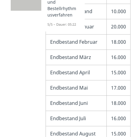
und
Bestellrhythm
Jahresendbestand
10.000
usverfahren
5/5 – Dauer: 05:22
Endbestand Januar
20.000
Endbestand Februar
18.000
Endbestand März
16.000
Endbestand April
15.000
Endbestand Mai
17.000
Endbestand Juni
18.000
Endbestand Juli
16.000
Endbestand August
15.000