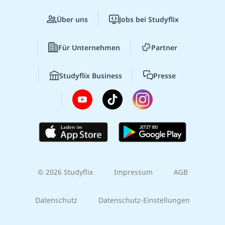
Über uns
Jobs bei Studyflix
Für Unternehmen
Partner
Studyflix Business
Presse
© 2026 Studyflix
Impressum
AGB
Datenschutz
Datenschutz-Einstellungen