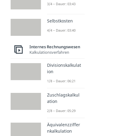
3/4 – Dauer: 03:43
Selbstkosten
4/4 – Dauer: 03:40
Internes Rechnungswesen
Kalkulationsverfahren
Divisionskalkulat
ion
1/8 – Dauer: 06:21
Zuschlagskalkul
ation
2/8 – Dauer: 05:29
Äquivalenzziffer
nkalkulation