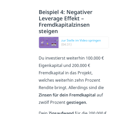
Beispiel 4: Negativer
Leverage Effekt –
Fremdkapitalzinsen
steigen
zur Stelle im Video springen
(04:31)
Du investierst weiterhin 100.000 €
Eigenkapital und 200.000 €
Fremdkapital in das Projekt,
welches weiterhin zehn Prozent
Rendite bringt. Allerdings sind die
Zinsen für dein Fremdkapital
auf
zwölf Prozent
gestiegen
.
Dein
Zinsaufwand
für die 200.000 €