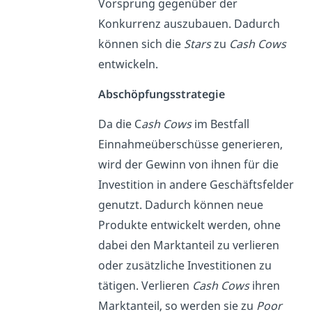
Vorsprung gegenüber der
Konkurrenz auszubauen. Dadurch
können sich die
Stars
zu
Cash Cows
entwickeln.
Abschöpfungsstrategie
Da die C
ash Cows
im Bestfall
Einnahmeüberschüsse generieren,
wird der Gewinn von ihnen für die
Investition in andere Geschäftsfelder
genutzt. Dadurch können neue
Produkte entwickelt werden, ohne
dabei den Marktanteil zu verlieren
oder zusätzliche Investitionen zu
tätigen. Verlieren
Cash Cows
ihren
Marktanteil, so werden sie zu
Poor