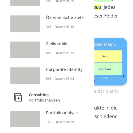
2/5 – Dauer: 04:25
Question Marks
und
Stars
. Jedes
Produkt kann einem dieser Felder
Ökonomische Ziele
zugeordnet werden.
3/5 – Dauer: 05:12
Zielkonflikt
4/5 – Dauer: 03:32
Corporate Identity
5/5 – Dauer: 03:04
Portfolioanalyse — 4 Felder Matrix
Consulting
Portfolioanalysen
Die Einteilung der Produkte in die
Portfolioanalyse
BCG-Matrix verfolgt verschiedene
1/5 – Dauer: 04:39
Ziele.