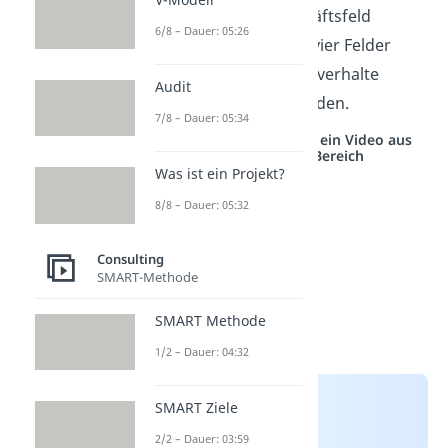
für sein eigenes Geschäftsfeld
6/8 – Dauer: 05:26
verwenden. Durch die vier Felder
können komplexe Sachverhalte
Audit
einfach dargestellt werden.
7/8 – Dauer: 05:34
Studyflix vernetzt: Hier ein Video aus
einem anderen Bereich
Was ist ein Projekt?
8/8 – Dauer: 05:32
Consulting
SMART-Methode
SMART Methode
1/2 – Dauer: 04:32
SMART Ziele
2/2 – Dauer: 03:59