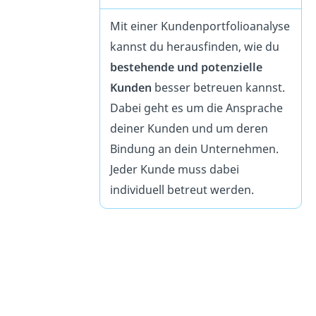
Mit einer Kundenportfolioanalyse
kannst du herausfinden, wie du
bestehende und potenzielle
Kunden
besser betreuen kannst.
Dabei geht es um die Ansprache
deiner Kunden und um deren
Bindung an dein Unternehmen.
Jeder Kunde muss dabei
individuell betreut werden.