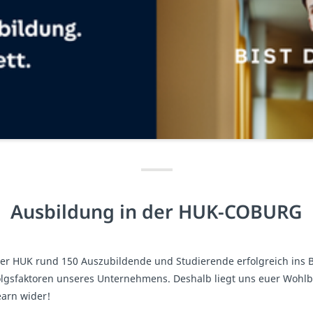
Ausbildung in der HUK-COBURG
r HUK rund 150 Auszubildende und Studierende erfolgreich ins B
olgsfaktoren unseres Unternehmens. Deshalb liegt uns euer Wohlb
earn wider!