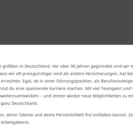
größten in Deutschland. Vor über 90 Jahren gegründet sind wir m
ass wir oft preisgünstiger sind als andere Versicherungen, hat be
rreichen. Egal, ob in einer Führungsposition, als Berufseinsteige
 kannst du eine spannende Karriere machen. Mit viel Teamgeist und
lich weiterzuentwickeln – und immer wieder neue Möglichkeiten zu
 ganz Deutschland.
n, deine Talente und deine Persönlichkeit frei entfalten kannst. Z
 Arbeitgeberin.