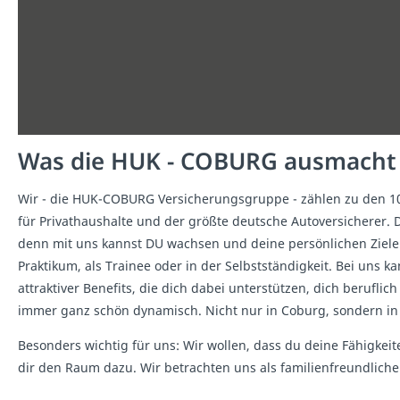
Was die HUK - COBURG ausmacht
Wir - die HUK-COBURG Versicherungsgruppe - zählen zu den 10 
für Privathaushalte und der größte deutsche Autoversicherer. D
denn mit uns kannst DU wachsen und deine persönlichen Ziele e
Praktikum, als Trainee oder in der Selbstständigkeit. Bei uns
attraktiver Benefits, die dich dabei unterstützen, dich beruf
immer ganz schön dynamisch. Nicht nur in Coburg, sondern in
Besonders wichtig für uns: Wir wollen, dass du deine Fähigkeite
dir den Raum dazu. Wir betrachten uns als familienfreundliche