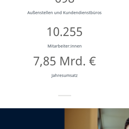
Außenstellen und Kundendienstbüros
10.255
Mitarbeiter:innen
7,85 Mrd. €
Jahresumsatz