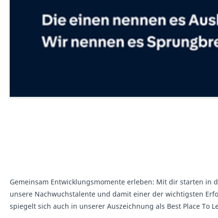
Gemeinsam Entwicklungsmomente erleben: Mit dir starten in de
unsere Nachwuchstalente und damit einer der wichtigsten Erf
spiegelt sich auch in unserer Auszeichnung als Best Place To L