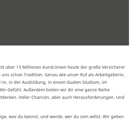
it über 13 Millionen Kund:innen heute der große Versicherer
i uns schon Tradition. Genau wie unser Ruf als Arbeitgeberin,
r:in, in der Ausbildung, in einem dualen Studium, im
 Wir-Gefühl. Außerdem bieten wir dir eine ganze Reihe
 entdecken. Voller Chancen, aber auch Herausforderungen. Und
eige, was du kannst, und werde, wer du sein willst. Wir geben