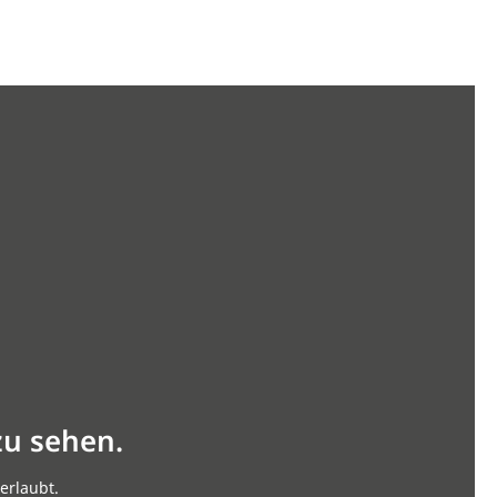
zu sehen.
erlaubt.