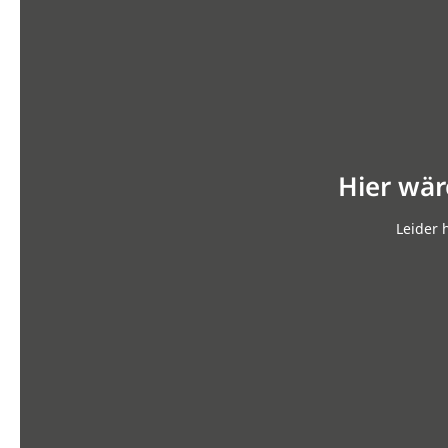
Hier wär
Leider 