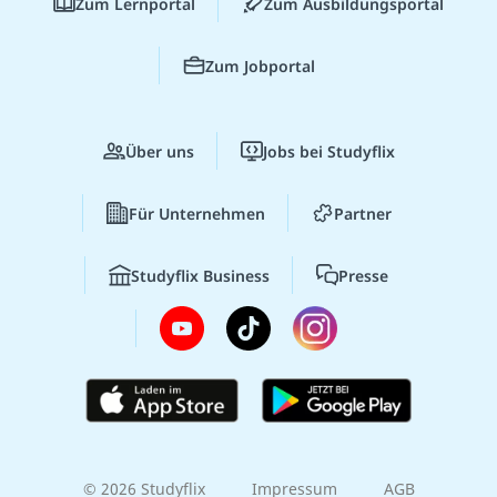
Zum Lernportal
Zum Ausbildungsportal
Zum Jobportal
Über uns
Jobs bei Studyflix
Für Unternehmen
Partner
Studyflix Business
Presse
© 2026 Studyflix
Impressum
AGB