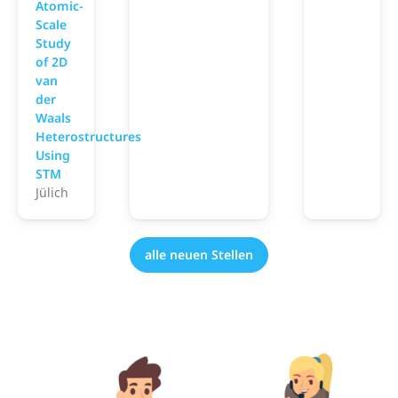
Atomic-
Scale
Study
of 2D
van
der
Waals
Heterostructures
Using
STM
Jülich
alle neuen Stellen