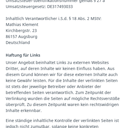
Umsatzsteuer-Identifikationsnummer gemäß § 27 a
Umsatzsteuergesetz: DE317493033
Inhaltlich Verantwortlicher i.S.d. § 18 Abs. 2 MStV:
Mathias Klement
Kirchbergstr. 23
86157 Augsburg
Deutschland
Haftung für Links
Unser Angebot beinhaltet Links zu externen Websites
Dritter, auf deren Inhalte wir keinen Einfluss haben. Aus
diesem Grund können wir für diese externen Inhalte auch
keine Gewähr leisten. Für die Inhalte der verlinkten Seiten
ist stets der jeweilige Betreiber oder Anbieter der
betreffenden Seiten verantwortlich. Zum Zeitpunkt der
Verlinkung wurden die Seiten auf mögliche Rechtsverstöße
überprüft. Zu diesem Zeitpunkt waren kein rechtswidrigen
Inhalte erkennbar.
Eine ständige inhaltliche Kontrolle der verlinkten Seiten ist
jedoch nicht zumutbar, solange keine konkreten