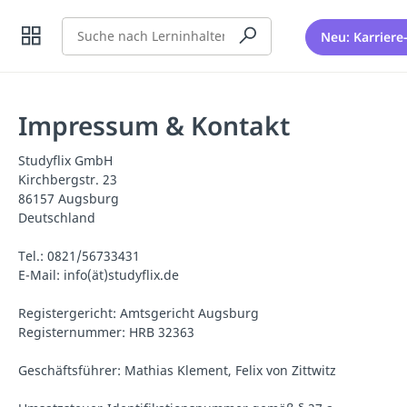
Suche
Neu: Karriere
Impressum & Kontakt
Studyflix GmbH
Kirchbergstr. 23
86157 Augsburg
Deutschland
Tel.: 0821/56733431
E-Mail: info(ät)studyflix.de
Registergericht: Amtsgericht Augsburg
Registernummer: HRB 32363
Geschäftsführer: Mathias Klement, Felix von Zittwitz