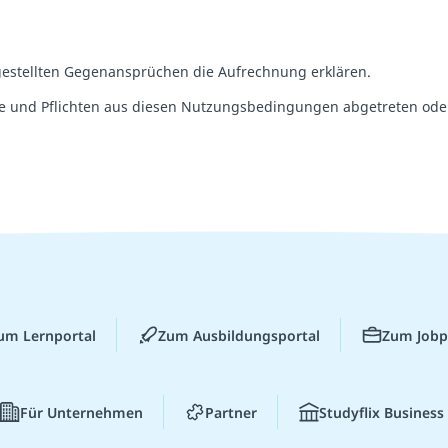
stgestellten Gegenansprüchen die Aufrechnung erklären.
e und Pflichten aus diesen Nutzungsbedingungen abgetreten ode
um Lernportal
Zum Ausbildungsportal
Zum Jobp
Für Unternehmen
Partner
Studyflix Business