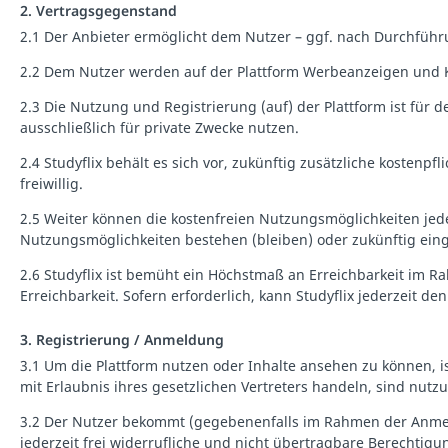
2. Vertragsgegenstand
2.1 Der Anbieter ermöglicht dem Nutzer – ggf. nach Durchfüh
2.2 Dem Nutzer werden auf der Plattform Werbeanzeigen und K
2.3 Die Nutzung und Registrierung (auf) der Plattform ist für 
ausschließlich für private Zwecke nutzen.
2.4 Studyflix behält es sich vor, zukünftig zusätzliche kostenp
freiwillig.
2.5 Weiter können die kostenfreien Nutzungsmöglichkeiten je
Nutzungsmöglichkeiten bestehen (bleiben) oder zukünftig einge
2.6 Studyflix ist bemüht ein Höchstmaß an Erreichbarkeit im R
Erreichbarkeit. Sofern erforderlich, kann Studyflix jederzeit 
3. Registrierung / Anmeldung
3.1 Um die Plattform nutzen oder Inhalte ansehen zu können, ist
mit Erlaubnis ihres gesetzlichen Vertreters handeln, sind nu
3.2 Der Nutzer bekommt (gegebenenfalls im Rahmen der Anmeldu
jederzeit frei widerrufliche und nicht übertragbare Berechti