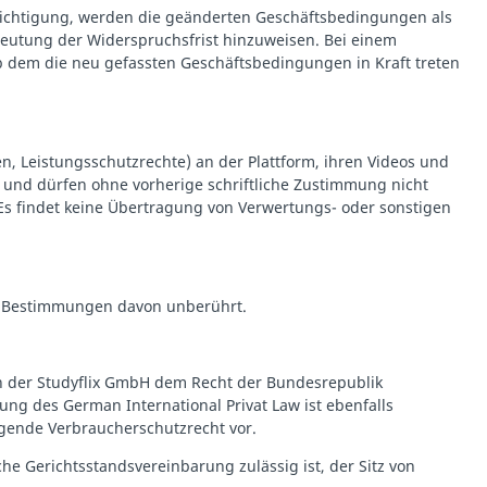
richtigung, werden die geänderten Geschäftsbedingungen als
deutung der Widerspruchsfrist hinzuweisen. Bei einem
b dem die neu gefassten Geschäftsbedingungen in Kraft treten
, Leistungsschutzrechte) an der Plattform, ihren Videos und
x und dürfen ohne vorherige schriftliche Zustimmung nicht
n. Es findet keine Übertragung von Verwertungs- oder sonstigen
en Bestimmungen davon unberührt.
en der Studyflix GmbH dem Recht der Bundesrepublik
ung des German International Privat Law ist ebenfalls
ngende Verbraucherschutzrecht vor.
he Gerichtsstandsvereinbarung zulässig ist, der Sitz von