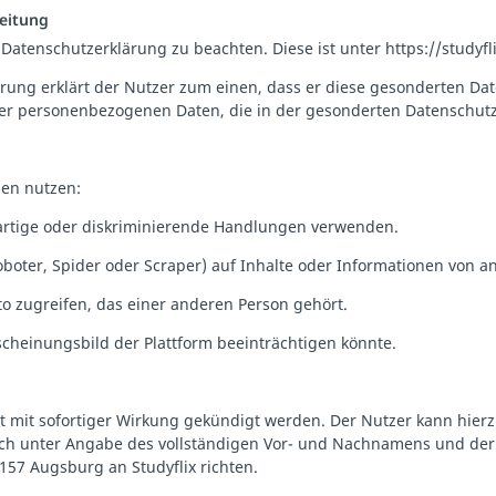
beitung
Datenschutzerklärung zu beachten. Diese ist unter https://studyfl
ierung erklärt der Nutzer zum einen, dass er diese gesonderten
ner personenbezogenen Daten, die in der gesonderten Datenschutz
gen nutzen:
bösartige oder diskriminierende Handlungen verwenden.
Roboter, Spider oder Scraper) auf Inhalte oder Informationen von 
o zugreifen, das einer anderen Person gehört.
scheinungsbild der Plattform beeinträchtigen könnte.
 mit sofortiger Wirkung gekündigt werden. Der Nutzer kann hierzu s
lich unter Angabe des vollständigen Vor- und Nachnamens und der 
6157 Augsburg an Studyflix richten.