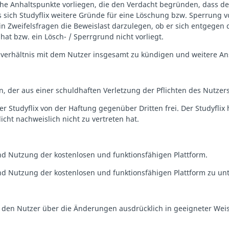
iche Anhaltspunkte vorliegen, die den Verdacht begründen, dass 
ss sich Studyflix weitere Gründe für eine Löschung bzw. Sperrung 
n Zweifelsfragen die Beweislast darzulegen, ob er sich entgegen
t bzw. ein Lösch- / Sperrgrund nicht vorliegt.
ragsverhältnis mit dem Nutzer insgesamt zu kündigen und weitere 
en, der aus einer schuldhaften Verletzung der Pflichten des Nutzers
utzer Studyflix von der Haftung gegenüber Dritten frei. Der Studyf
licht nachweislich nicht zu vertreten hat.
 Nutzung der kostenlosen und funktionsfähigen Plattform.
 und Nutzung der kostenlosen und funktionsfähigen Plattform zu u
den Nutzer über die Änderungen ausdrücklich in geeigneter Weise 