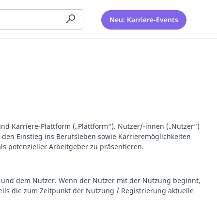
Neu: Karriere-Events
nd Karriere-Plattform („Plattform“). Nutzer/-innen („Nutzer“)
den Einstieg ins Berufsleben sowie Karrieremöglichkeiten
potenzieller Arbeitgeber zu präsentieren.
ix und dem Nutzer. Wenn der Nutzer mit der Nutzung beginnt,
eils die zum Zeitpunkt der Nutzung / Registrierung aktuelle