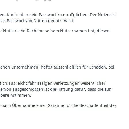
nem Konto über sein Passwort zu ermöglichen. Der Nutzer ist
 das Passwort von Dritten genutzt wird.
der Nutzer kein Recht an seinem Nutzernamen hat, dieser
undenen Unternehmen) haftet ausschließlich für Schäden, bei
sich aus leicht fahrlässigen Verletzungen wesentlicher
ervon ausgeschlossen ist die Haftung dafür, dass die zur
 übereinstimmen.
l nach Übernahme einer Garantie für die Beschaffenheit des