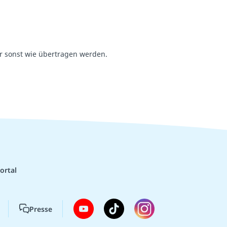
r sonst wie übertragen werden.
ortal
Presse