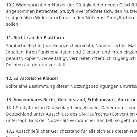
10.2 Widerspricht der Nutzer der Gültigkeit der neuen Gesch
angenommen betrachtet. Studyflix verpflichtet sich, den Nutz
fristgemäßen Widerspruch durch den Nutzer ist Studyflix bere
sollen.
11. Rechte an der Plattform
Sämtliche Rechte (u.a. Kennzeichenrechte, Namensrechte, Mark
Inhalten, ihren Funktionalitäten und Diensten und ihren einze
genutzt, kopiert, vervielfältigt, verbreitet, öffentlich zugän
Rechten auf den Nutzer statt.
12. Salvatorische Klausel
Sollte eine Bestimmung dieser Nutzungsbedingungen unwirksa
13. Anwendbares Recht, Gerichtstand, Erfüllungsort, Abtretu
13.1 Studyflix ist in Deutschland eingetragen. Daher unterli
Deutschland unter Ausschluss des UN-Kaufrechts (Convention of 
untersagt. Falls der Nutzer als Verbraucher handelt, so geht 
13.2 Ausschließlicher Gerichtsstand für alle sich aus diesen N