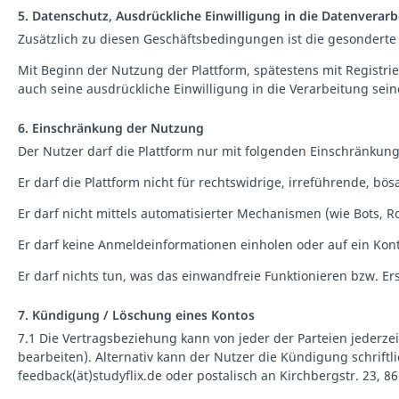
5. Datenschutz, Ausdrückliche Einwilligung in die Datenverar
Zusätzlich zu diesen Geschäftsbedingungen ist die gesonderte 
Mit Beginn der Nutzung der Plattform, spätestens mit Registr
auch seine ausdrückliche Einwilligung in die Verarbeitung sei
6. Einschränkung der Nutzung
Der Nutzer darf die Plattform nur mit folgenden Einschränkun
Er darf die Plattform nicht für rechtswidrige, irreführende, 
Er darf nicht mittels automatisierter Mechanismen (wie Bots, 
Er darf keine Anmeldeinformationen einholen oder auf ein Kont
Er darf nichts tun, was das einwandfreie Funktionieren bzw. Er
7. Kündigung / Löschung eines Kontos
7.1 Die Vertragsbeziehung kann von jeder der Parteien jederzeit
bearbeiten). Alternativ kann der Nutzer die Kündigung schrift
feedback(ät)studyflix.de oder postalisch an Kirchbergstr. 23, 8