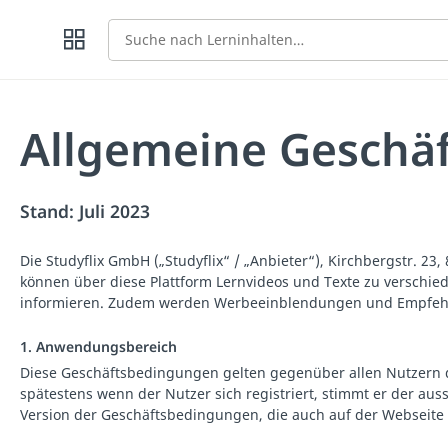
Suche
Allgemeine Geschä
Stand: Juli 2023
Die Studyflix GmbH („Studyflix“ / „Anbieter“), Kirchbergstr. 2
können über diese Plattform Lernvideos und Texte zu verschie
informieren. Zudem werden Werbeeinblendungen und Empfehlun
1. Anwendungsbereich
Diese Geschäftsbedingungen gelten gegenüber allen Nutzern de
spätestens wenn der Nutzer sich registriert, stimmt er der aus
Version der Geschäftsbedingungen, die auch auf der Webseite d