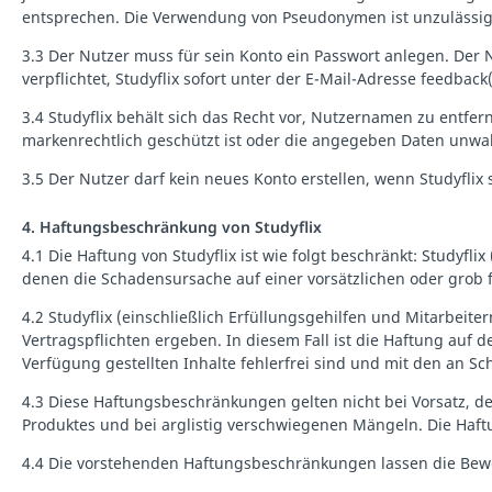
entsprechen. Die Verwendung von Pseudonymen ist unzulässig
3.3 Der Nutzer muss für sein Konto ein Passwort anlegen. Der 
verpflichtet, Studyflix sofort unter der E-Mail-Adresse feedbac
3.4 Studyflix behält sich das Recht vor, Nutzernamen zu entfe
markenrechtlich geschützt ist oder die angegeben Daten unwah
3.5 Der Nutzer darf kein neues Konto erstellen, wenn Studyflix 
4. Haftungsbeschränkung von Studyflix
4.1 Die Haftung von Studyflix ist wie folgt beschränkt: Studyf
denen die Schadensursache auf einer vorsätzlichen oder grob fa
4.2 Studyflix (einschließlich Erfüllungsgehilfen und Mitarbeit
Vertragspflichten ergeben. In diesem Fall ist die Haftung auf
Verfügung gestellten Inhalte fehlerfrei sind und mit den an Sc
4.3 Diese Haftungsbeschränkungen gelten nicht bei Vorsatz, d
Produktes und bei arglistig verschwiegenen Mängeln. Die Haf
4.4 Die vorstehenden Haftungsbeschränkungen lassen die Bewe