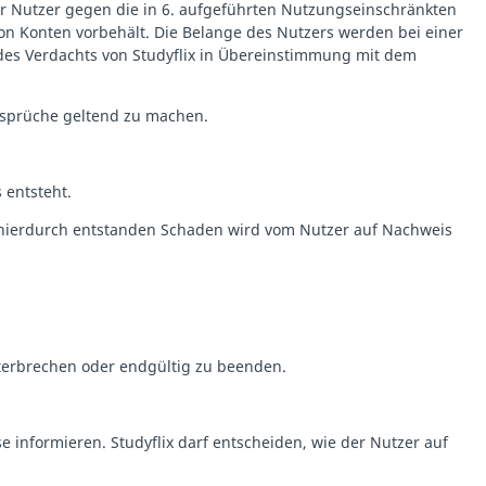
der Nutzer gegen die in 6. aufgeführten Nutzungseinschränkten
von Konten vorbehält. Die Belange des Nutzers werden bei einer
 des Verdachts von Studyflix in Übereinstimmung mit dem
Ansprüche geltend zu machen.
 entsteht.
lix hierdurch entstanden Schaden wird vom Nutzer auf Nachweis
nterbrechen oder endgültig zu beenden.
informieren. Studyflix darf entscheiden, wie der Nutzer auf