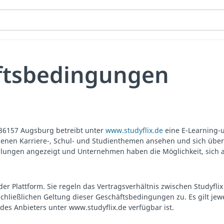
ftsbedingungen
3, 86157 Augsburg betreibt unter
www.studyflix.de
eine E-Learning-u
denen Karriere-, Schul- und Studienthemen ansehen und sich über 
gen angezeigt und Unternehmen haben die Möglichkeit, sich als 
r Plattform. Sie regeln das Vertragsverhältnis zwischen Studyfl
schließlichen Geltung dieser Geschäftsbedingungen zu. Es gilt jew
es Anbieters unter www.studyflix.de verfügbar ist.