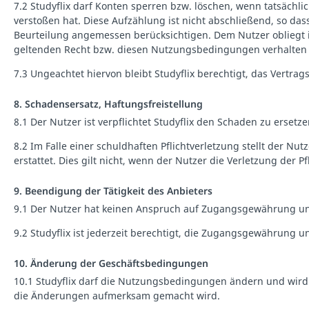
7.2 Studyflix darf Konten sperren bzw. löschen, wenn tatsächl
verstoßen hat. Diese Aufzählung ist nicht abschließend, so da
Beurteilung angemessen berücksichtigen. Dem Nutzer obliegt i
geltenden Recht bzw. diesen Nutzungsbedingungen verhalten ha
7.3 Ungeachtet hiervon bleibt Studyflix berechtigt, das Vert
8. Schadensersatz, Haftungsfreistellung
8.1 Der Nutzer ist verpflichtet Studyflix den Schaden zu ersetz
8.2 Im Falle einer schuldhaften Pflichtverletzung stellt der N
erstattet. Dies gilt nicht, wenn der Nutzer die Verletzung der Pf
9. Beendigung der Tätigkeit des Anbieters
9.1 Der Nutzer hat keinen Anspruch auf Zugangsgewährung und
9.2 Studyflix ist jederzeit berechtigt, die Zugangsgewährung
10. Änderung der Geschäftsbedingungen
10.1 Studyflix darf die Nutzungsbedingungen ändern und wird 
die Änderungen aufmerksam gemacht wird.