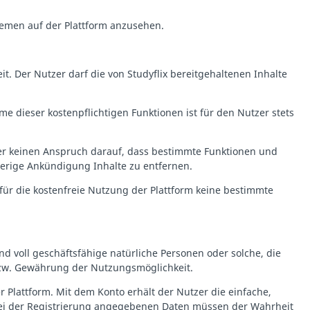
hemen auf der Plattform anzusehen.
t. Der Nutzer darf die von Studyflix bereitgehaltenen Inhalte
hme dieser kostenpflichtigen Funktionen ist für den Nutzer stets
er keinen Anspruch darauf, dass bestimmte Funktionen und
herige Ankündigung Inhalte zu entfernen.
für die kostenfreie Nutzung der Plattform keine bestimmte
und voll geschäftsfähige natürliche Personen oder solche, die
 bzw. Gewährung der Nutzungsmöglichkeit.
Plattform. Mit dem Konto erhält der Nutzer die einfache,
e bei der Registrierung angegebenen Daten müssen der Wahrheit