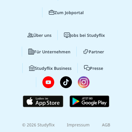
Zum Jobportal
Über uns
Jobs bei Studyflix
Für Unternehmen
Partner
Studyflix Business
Presse
© 2026 Studyflix
Impressum
AGB