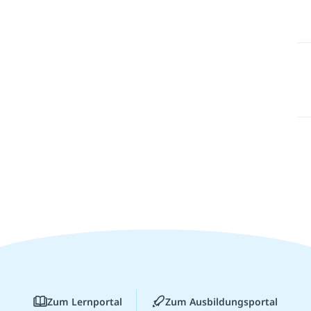
Zum Lernportal
Zum Ausbildungsportal