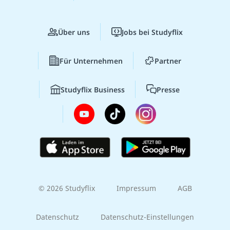
Über uns
Jobs bei Studyflix
Für Unternehmen
Partner
Studyflix Business
Presse
© 2026 Studyflix
Impressum
AGB
Datenschutz
Datenschutz-Einstellungen