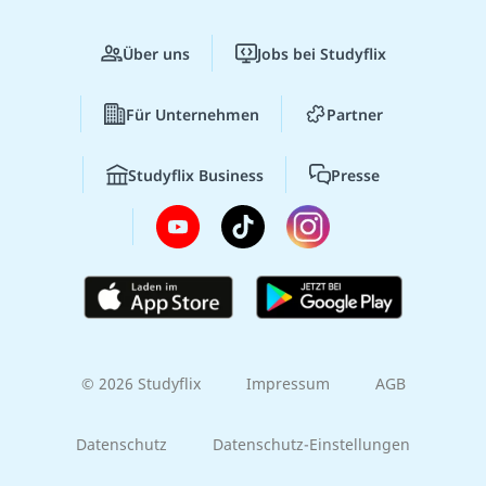
Über uns
Jobs bei Studyflix
Für Unternehmen
Partner
Studyflix Business
Presse
© 2026 Studyflix
Impressum
AGB
Datenschutz
Datenschutz-Einstellungen