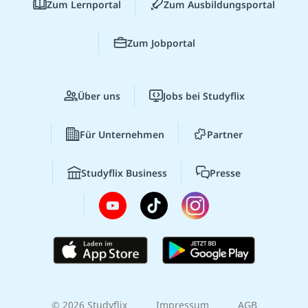
Zum Lernportal
Zum Ausbildungsportal
Zum Jobportal
Über uns
Jobs bei Studyflix
Für Unternehmen
Partner
Studyflix Business
Presse
© 2026 Studyflix
Impressum
AGB