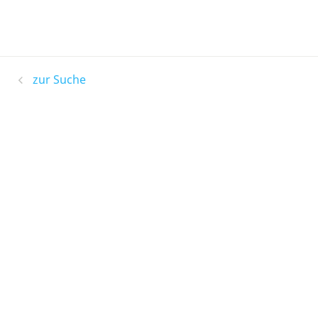
zur Suche