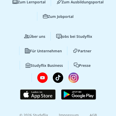
Zum Lernportal
Zum Ausbildungsportal
Zum Jobportal
Über uns
Jobs bei Studyflix
Für Unternehmen
Partner
Studyflix Business
Presse
© 2026 Studyflix
Impressum
AGB