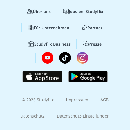
Über uns
Jobs bei Studyflix
Für Unternehmen
Partner
Studyflix Business
Presse
© 2026 Studyflix
Impressum
AGB
Datenschutz
Datenschutz-Einstellungen