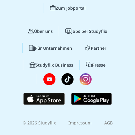
Zum Jobportal
Über uns
Jobs bei Studyflix
Für Unternehmen
Partner
Studyflix Business
Presse
© 2026 Studyflix
Impressum
AGB