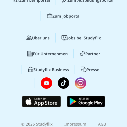
Zum Lernportal
Zum Ausbildungsportal
Zum Jobportal
Über uns
Jobs bei Studyflix
Für Unternehmen
Partner
Studyflix Business
Presse
© 2026 Studyflix
Impressum
AGB