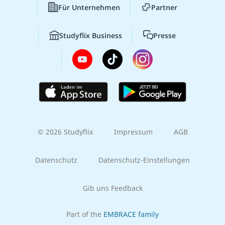
Für Unternehmen
Partner
Studyflix Business
Presse
© 2026 Studyflix
Impressum
AGB
Datenschutz
Datenschutz-Einstellungen
Gib uns Feedback
Part of the
EMBRACE family