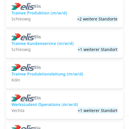
Elis
Trainee Produktion (m/w/d)
Schleswig
+2 weitere Standorte
Elis
Trainee Kundenservice (m/w/d)
Schleswig
+1 weiterer Standort
Elis
Trainee Produktionsleitung (m/w/d)
Köln
Elis
Werkstudent Operations (m/w/d)
Vechta
+1 weiterer Standort
Elis