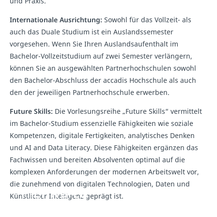
und Praxis.
Internationale Ausrichtung:
Sowohl für das Vollzeit- als
auch das Duale Studium ist ein Auslandssemester
vorgesehen. Wenn Sie Ihren Auslandsaufenthalt im
Bachelor-Vollzeitstudium auf zwei Semester verlängern,
können Sie an ausgewählten Partnerhochschulen sowohl
den Bachelor-Abschluss der accadis Hochschule als auch
den der jeweiligen Partnerhochschule erwerben.
Future Skills:
Die Vorlesungsreihe „Future Skills“ vermittelt
im Bachelor-Studium essenzielle Fähigkeiten wie soziale
Kompetenzen, digitale Fertigkeiten, analytisches Denken
und AI and Data Literacy. Diese Fähigkeiten ergänzen das
Fachwissen und bereiten Absolventen optimal auf die
komplexen Anforderungen der modernen Arbeitswelt vor,
die zunehmend von digitalen Technologien, Daten und
Hier wären
Hier wären
Künstlicher Intelligenz geprägt ist.
eigentlich
eigentlich