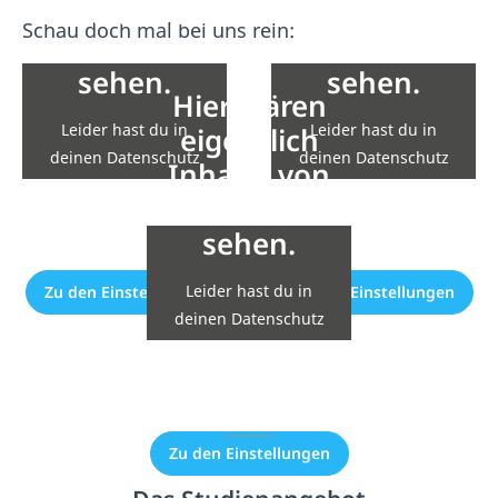
Inhalte von
Inhalte von
Schau doch mal bei uns rein:
YouTube zu
YouTube zu
sehen.
sehen.
Hier wären
Leider hast du in
Leider hast du in
eigentlich
deinen Datenschutz
deinen Datenschutz
Inhalte von
Einstellungen die
Einstellungen die
YouTube zu
Einbindung nicht
Einbindung nicht
sehen.
erlaubt.
erlaubt.
Leider hast du in
Zu den Einstellungen
Zu den Einstellungen
deinen Datenschutz
Einstellungen die
Einbindung nicht
erlaubt.
Zu den Einstellungen