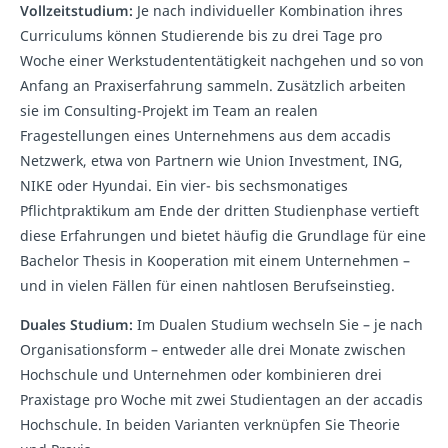
Vollzeitstudium:
Je nach individueller Kombination ihres
Curriculums können Studierende bis zu drei Tage pro
Woche einer Werkstudententätigkeit nachgehen und so von
Anfang an Praxiserfahrung sammeln. Zusätzlich arbeiten
sie im Consulting-Projekt im Team an realen
Fragestellungen eines Unternehmens aus dem accadis
Netzwerk, etwa von Partnern wie Union Investment, ING,
NIKE oder Hyundai. Ein vier- bis sechsmonatiges
Pflichtpraktikum am Ende der dritten Studienphase vertieft
diese Erfahrungen und bietet häufig die Grundlage für eine
Bachelor Thesis in Kooperation mit einem Unternehmen –
und in vielen Fällen für einen nahtlosen Berufseinstieg.
Duales Studium:
Im Dualen Studium wechseln Sie – je nach
Organisationsform – entweder alle drei Monate zwischen
Hochschule und Unternehmen oder kombinieren drei
Praxistage pro Woche mit zwei Studientagen an der accadis
Hochschule. In beiden Varianten verknüpfen Sie Theorie