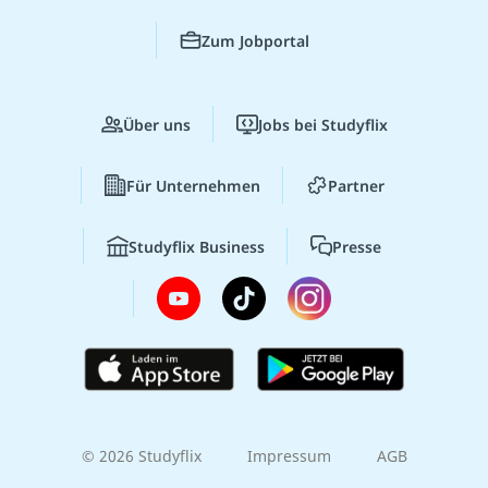
Zum Jobportal
Über uns
Jobs bei Studyflix
Für Unternehmen
Partner
Studyflix Business
Presse
© 2026 Studyflix
Impressum
AGB