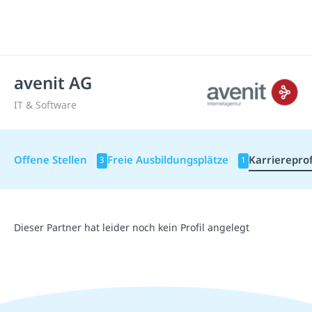
avenit AG
IT & Software
Offene Stellen
Freie Ausbildungsplätze
Karriereprof
3
1
Dieser Partner hat leider noch kein Profil angelegt