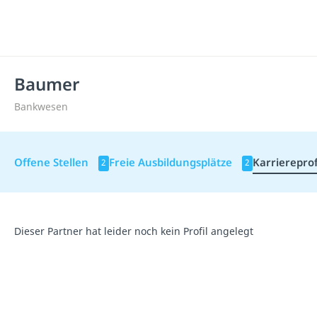
Baumer
Bankwesen
Offene Stellen
Freie Ausbildungsplätze
Karriereprof
2
2
Dieser Partner hat leider noch kein Profil angelegt