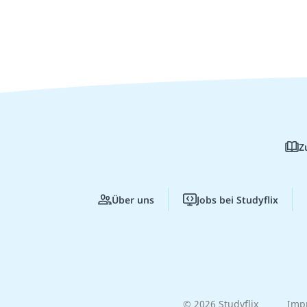
Z
Über uns
Jobs bei Studyflix
© 2026 Studyflix
Imp