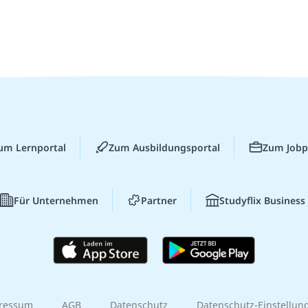
um Lernportal
Zum Ausbildungsportal
Zum Jobp
Für Unternehmen
Partner
Studyflix Business
ressum
AGB
Datenschutz
Datenschutz-Einstellun