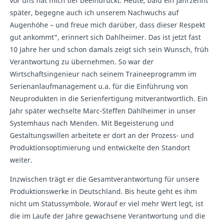
vor uns hat mich tief beeindruckt. Heute, bald ein Jahrzehnt
später, begegne auch ich unserem Nachwuchs auf
Augenhöhe – und freue mich darüber, dass dieser Respekt
gut ankommt“, erinnert sich Dahlheimer. Das ist jetzt fast
10 Jahre her und schon damals zeigt sich sein Wunsch, früh
Verantwortung zu übernehmen. So war der
Wirtschaftsingenieur nach seinem Traineeprogramm im
Serienanlaufmanagement u.a. für die Einführung von
Neuprodukten in die Serienfertigung mitverantwortlich. Ein
Jahr später wechselte Marc-Steffen Dahlheimer in unser
Systemhaus nach Menden. Mit Begeisterung und
Gestaltungswillen arbeitete er dort an der Prozess- und
Produktionsoptimierung und entwickelte den Standort
weiter.
Inzwischen trägt er die Gesamtverantwortung für unsere
Produktionswerke in Deutschland. Bis heute geht es ihm
nicht um Statussymbole. Worauf er viel mehr Wert legt, ist
die im Laufe der Jahre gewachsene Verantwortung und die