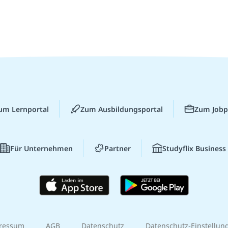
um Lernportal
Zum Ausbildungsportal
Zum Jobp
Für Unternehmen
Partner
Studyflix Business
ressum
AGB
Datenschutz
Datenschutz-Einstellun